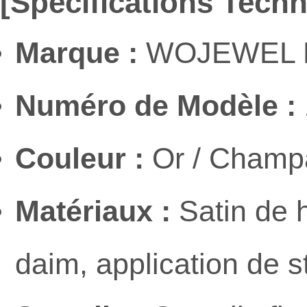
[Spécifications Tech
Marque :
WOJEWEL D
Numéro de Modèle :
Couleur :
Or / Champa
Matériaux :
Satin de h
daim, application de s