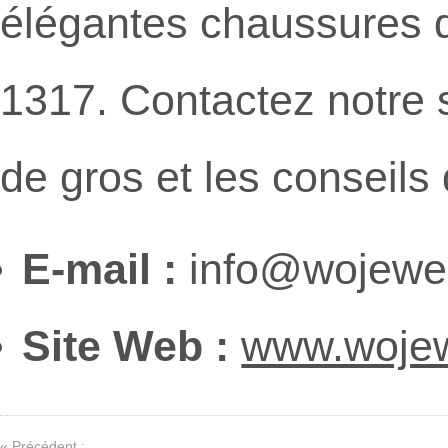
élégantes chaussures
1317. Contactez notre s
de gros et les conseil
E-mail :
info@wojewe
Site Web :
www.woje
« Précédent :