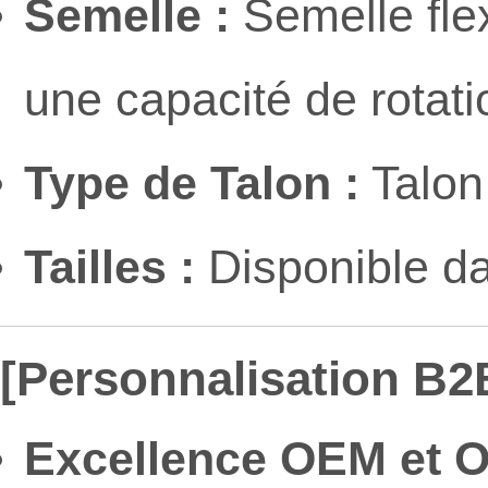
Semelle :
Semelle fle
une capacité de rotati
Type de Talon :
Talon
Tailles :
Disponible da
[Personnalisation B2
Excellence OEM et 