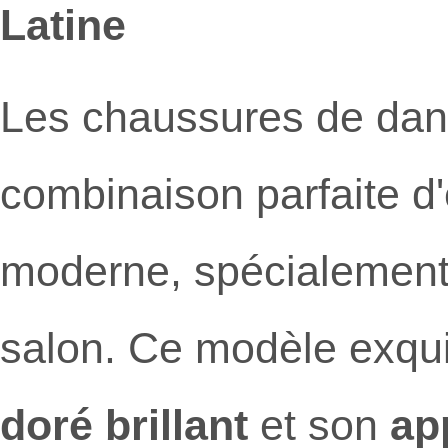
Latine
Les chaussures de da
combinaison parfaite d
moderne, spécialement 
salon. Ce modèle exqui
doré brillant
et son
ap