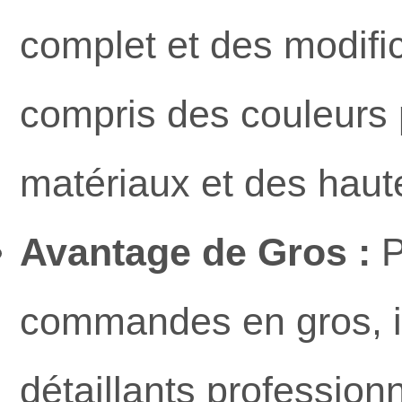
complet et des modifi
compris des couleurs 
matériaux et des haut
Avantage de Gros :
P
commandes en gros, id
détaillants profession