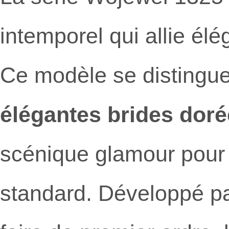
intemporel qui allie él
Ce modèle se distingu
élégantes brides dorée
scénique glamour pour l
standard. Développé pa