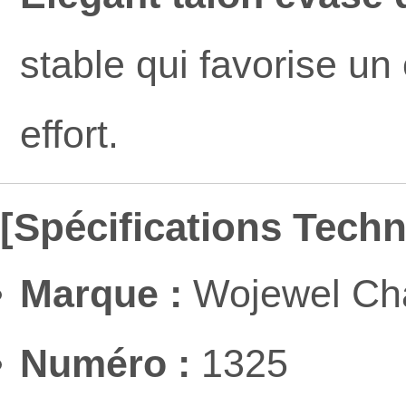
stable qui favorise un
effort.
[Spécifications Tech
Marque :
Wojewel Cha
Numéro :
1325