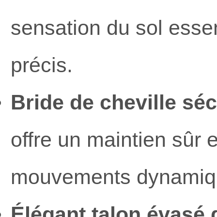
sensation du sol essen
précis.
Bride de cheville séc
offre un maintien sûr e
mouvements dynamiq
Élégant talon évasé 