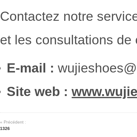
Contactez notre service
et les consultations d
E-mail :
wujieshoes@
Site web :
www.wuji
« Précédent :
1326