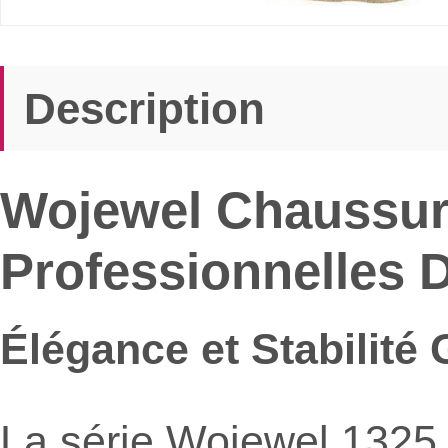
Description
Wojewel Chaussur
Professionnelles 
Élégance et Stabilité
La série Wojewel 1325