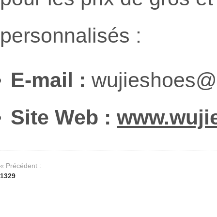
personnalisés :
E-mail :
wujieshoes@
Site Web :
www.wuji
« Précédent :
1329