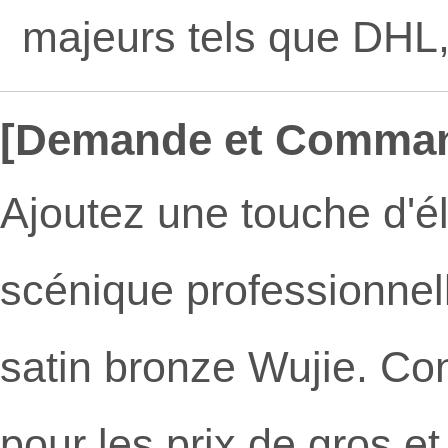
majeurs tels que DHL
[Demande et Comma
Ajoutez une touche d'é
scénique professionnel
satin bronze Wujie. Con
pour les prix de gros 