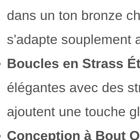
dans un ton bronze ch
s'adapte souplement a
Boucles en Strass Ét
élégantes avec des str
ajoutent une touche g
Conception à Bout Ou