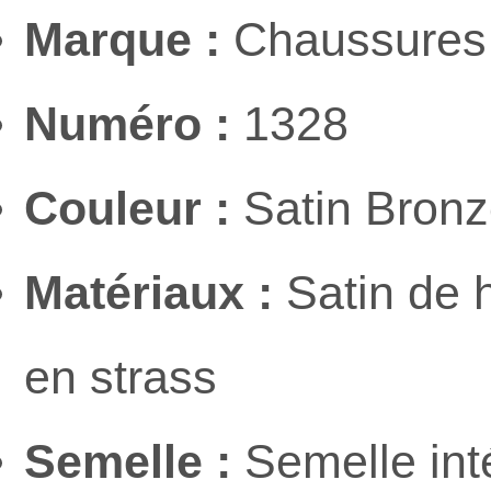
Marque :
Chaussures 
Numéro :
1328
Couleur :
Satin Bronz
Matériaux :
Satin de h
en strass
Semelle :
Semelle int