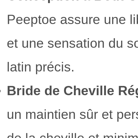
Peeptoe assure une li
et une sensation du so
latin précis.
Bride de Cheville Rég
un maintien sûr et pers
de la cheville et mini