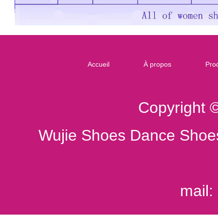
Accueil
À propos
Prod
Copyright 
Wujie Shoes Dance Shoes
mail