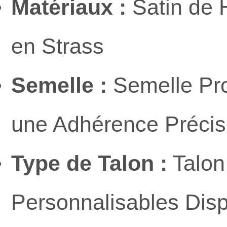
Matériaux :
Satin de H
en Strass
Semelle :
Semelle Pro
une Adhérence Précise
Type de Talon :
Talon
Personnalisables Disp