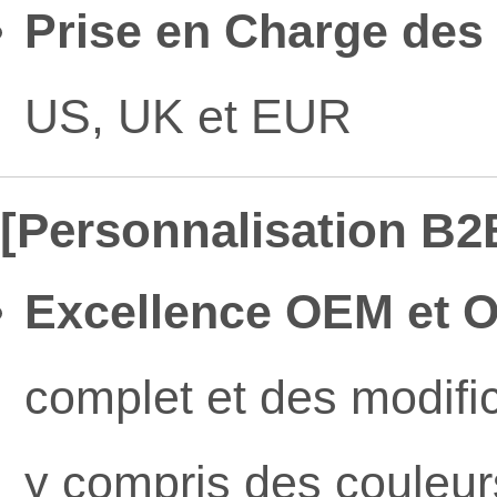
Prise en Charge des T
US, UK et EUR
[Personnalisation B2
Excellence OEM et 
complet et des modifi
y compris des couleur