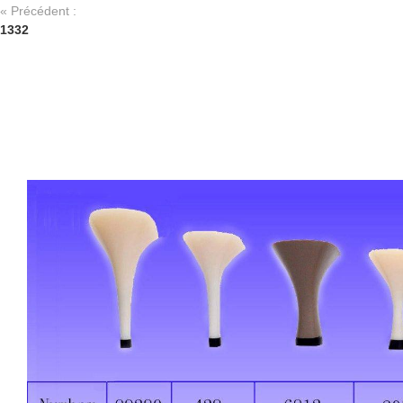
« Précédent :
1332