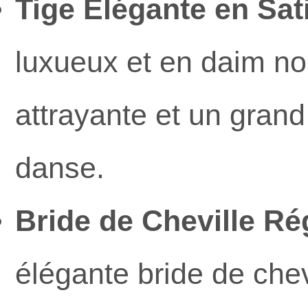
Tige Élégante en Sat
luxueux et en daim noi
attrayante et un grand
danse.
Bride de Cheville Ré
élégante bride de che