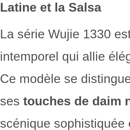
Latine et la Salsa
La série Wujie 1330 es
intemporel qui allie él
Ce modèle se distingu
ses
touches de daim n
scénique sophistiquée 