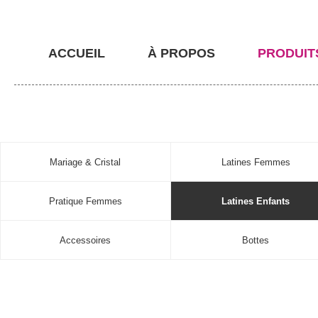
ACCUEIL
À PROPOS
PRODUIT
Mariage & Cristal
Latines Femmes
Pratique Femmes
Latines Enfants
Accessoires
Bottes