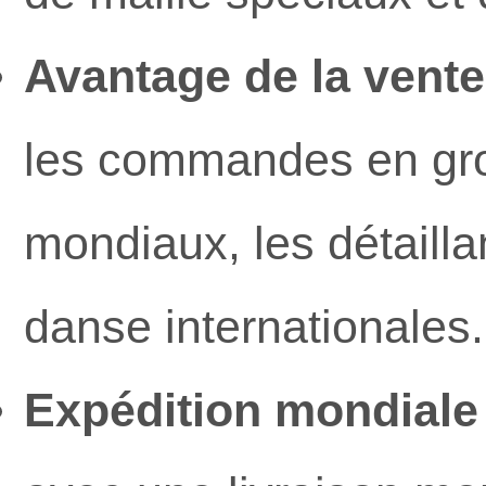
Avantage de la vente
les commandes en gro
mondiaux, les détaill
danse internationales.
Expédition mondiale 