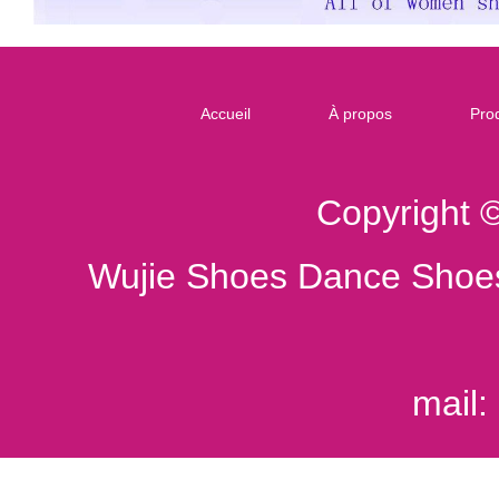
Accueil
À propos
Prod
Copyright 
Wujie Shoes Dance Shoes
mail