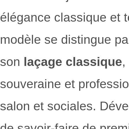
élégance classique et 
modèle se distingue p
son
laçage classique
,
souveraine et professi
salon et sociales. Déve
de savoir-faire de prem