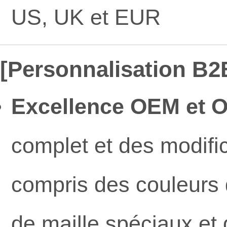
US, UK et EUR
[Personnalisation B2B
Excellence OEM et 
complet et des modifi
compris des couleurs 
de maille spéciaux et