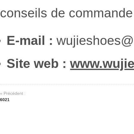
conseils de commande 
E-mail :
wujieshoes@
Site web :
www.wuji
« Précédent :
6021