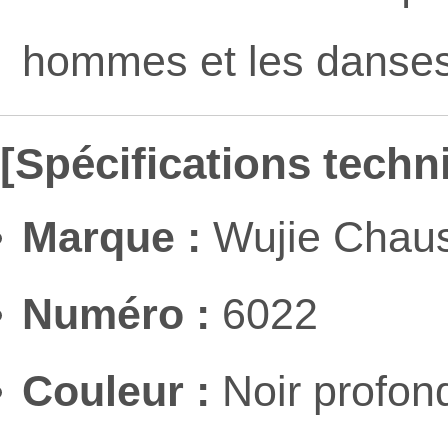
hommes et les danses
[Spécifications techn
Marque :
Wujie Chaus
Numéro :
6022
Couleur :
Noir profon