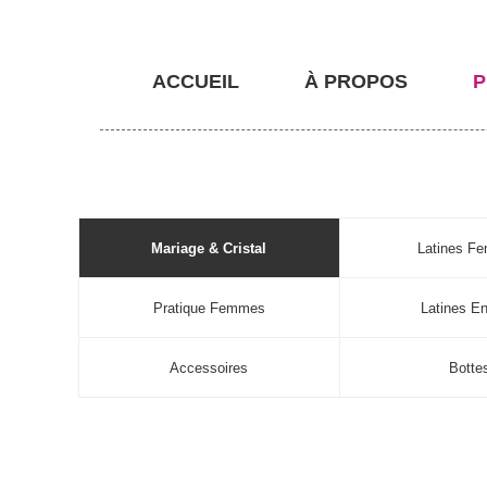
ACCUEIL
À PROPOS
P
Mariage & Cristal
Latines F
Pratique Femmes
Latines En
Accessoires
Botte