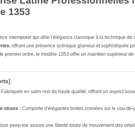
se Latine Professionnelles N
le 1353
ce intemporel qui allie l'élégance classique à la technique de
antes
, offrant une présence scénique glamour et sophistiquée po
e premier ordre, le modèle 1353 offre un maintien supérieur de la
rts]
Fabriquée en satin noir de haute qualité, offrant un aspect luxue
 strass :
Comporte d'élégantes brides croisées sur le cou-de-pie
ture peep-toe assure une liberté totale de mouvement des orteil