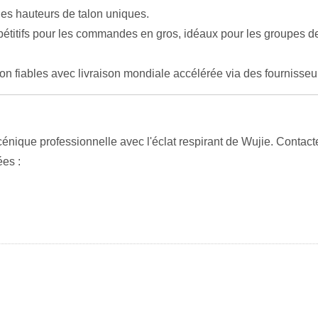
des hauteurs de talon uniques.
étitifs pour les commandes en gros, idéaux pour les groupes de
on fiables avec livraison mondiale accélérée via des fournisse
ique professionnelle avec l'éclat respirant de Wujie. Contactez
es :