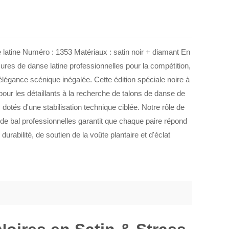
atine Numéro : 1353 Matériaux : satin noir + diamant En
ures de danse latine professionnelles pour la compétition,
légance scénique inégalée. Cette édition spéciale noire à
 pour les détaillants à la recherche de talons de danse de
dotés d'une stabilisation technique ciblée. Notre rôle de
e bal professionnelles garantit que chaque paire répond
rabilité, de soutien de la voûte plantaire et d'éclat