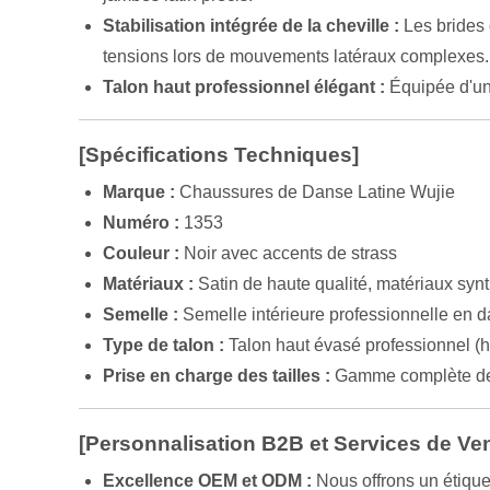
Stabilisation intégrée de la cheville :
Les brides d
tensions lors de mouvements latéraux complexes.
Talon haut professionnel élégant :
Équipée d'un 
[Spécifications Techniques]
Marque :
Chaussures de Danse Latine Wujie
Numéro :
1353
Couleur :
Noir avec accents de strass
Matériaux :
Satin de haute qualité, matériaux synt
Semelle :
Semelle intérieure professionnelle en d
Type de talon :
Talon haut évasé professionnel (h
Prise en charge des tailles :
Gamme complète de 
[Personnalisation B2B et Services de Ve
Excellence OEM et ODM :
Nous offrons un étique