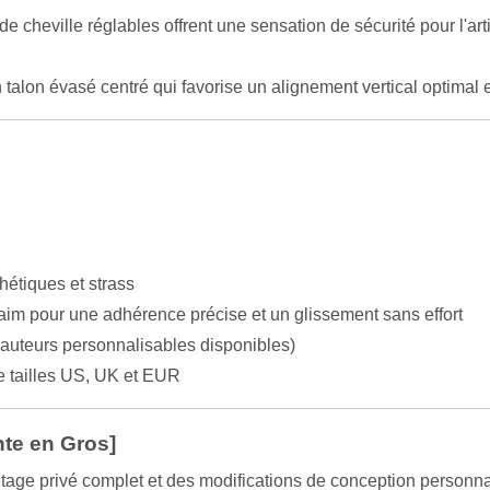
e cheville réglables offrent une sensation de sécurité pour l'arti
talon évasé centré qui favorise un alignement vertical optimal et
hétiques et strass
aim pour une adhérence précise et un glissement sans effort
auteurs personnalisables disponibles)
tailles US, UK et EUR
nte en Gros]
tage privé complet et des modifications de conception personna