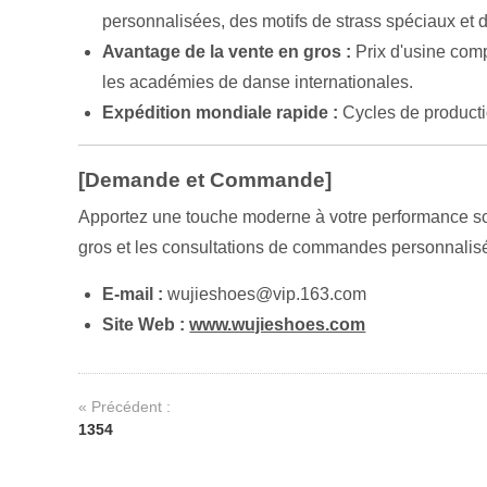
personnalisées, des motifs de strass spéciaux et 
Avantage de la vente en gros :
Prix d'usine comp
les académies de danse internationales.
Expédition mondiale rapide :
Cycles de producti
[Demande et Commande]
Apportez une touche moderne à votre performance scén
gros et les consultations de commandes personnalisé
E-mail :
wujieshoes@vip.163.com
Site Web :
www.wujieshoes.com
« Précédent :
1354