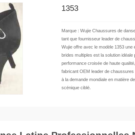
1353
Marque : Wujie Chaussures de danse l
tant que fournisseur leader de chauss
Wujie offre avec le modèle 1353 une é
brides multiples est la solution idéale
performance croisée de haute qualité, 
fabricant OEM leader de chaussures d
à la demande mondiale en matière de du
scénique ciblé.