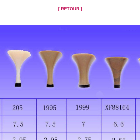
[ RETOUR ]