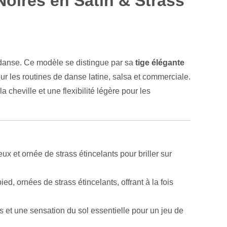
oires en Satin & Strass
 danse. Ce modèle se distingue par sa
tige élégante
ur les routines de danse latine, salsa et commerciale.
 cheville et une flexibilité légère pour les
ux et ornée de strass étincelants pour briller sur
d, ornées de strass étincelants, offrant à la fois
s et une sensation du sol essentielle pour un jeu de