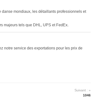
 danse mondiaux, les détaillants professionnels et
urs majeurs tels que DHL, UPS et FedEx.
 notre service des exportations pour les prix de
Suivant : »
1046