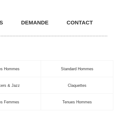
S
DEMANDE
CONTACT
nes Hommes
Standard Hommes
ers & Jazz
Claquettes
es Femmes
Tenues Hommes