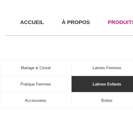
ACCUEIL
À PROPOS
PRODUIT
Mariage & Cristal
Latines Femmes
Pratique Femmes
Latines Enfants
Accessoires
Bottes