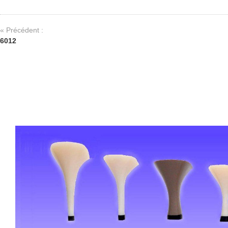
« Précédent :
6012