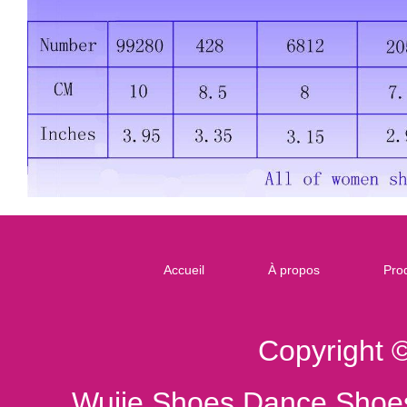
Accueil
À propos
Prod
Copyright 
Wujie Shoes Dance Shoes