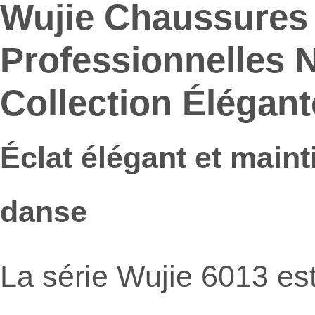
Wujie Chaussures 
Professionnelles No
Collection Élégant
Éclat élégant et main
danse
La série Wujie 6013 es