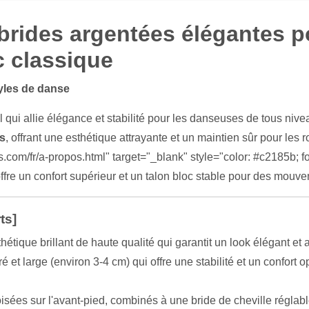
brides argentées élégantes p
c classique
tyles de danse
qui allie élégance et stabilité pour les danseuses de tous niv
es
, offrant une esthétique attrayante et un maintien sûr pour les 
com/fr/a-propos.html" target="_blank" style="color: #c2185b; fon
ffre un confort supérieur et un talon bloc stable pour des mouvem
ts]
hétique brillant de haute qualité qui garantit un look élégant et 
 et large (environ 3-4 cm) qui offre une stabilité et un confort
oisées sur l'avant-pied, combinés à une bride de cheville réglab