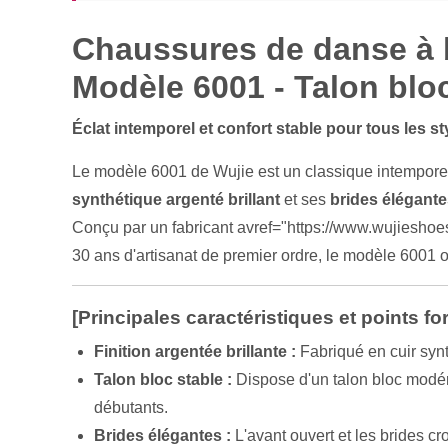
Chaussures de danse à 
Modèle 6001 - Talon blo
Éclat intemporel et confort stable pour tous les s
Le modèle 6001 de Wujie est un classique intemporel 
synthétique argenté brillant
et ses
brides élégant
Conçu par un fabricant avref="https://www.wujieshoes.
30 ans d'artisanat de premier ordre, le modèle 6001 o
[Principales caractéristiques et points for
Finition argentée brillante :
Fabriqué en cuir synt
Talon bloc stable :
Dispose d'un talon bloc modéré
débutants.
Brides élégantes :
L'avant ouvert et les brides cr