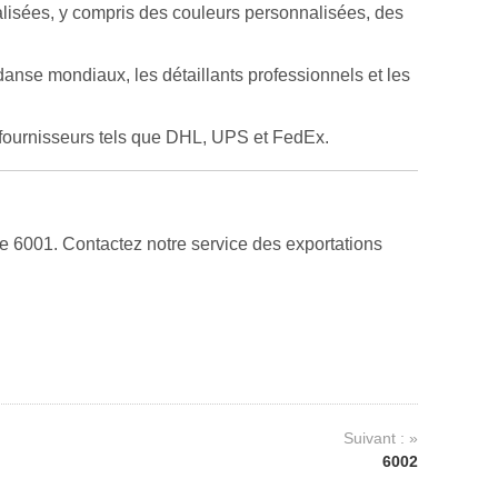
lisées, y compris des couleurs personnalisées, des
anse mondiaux, les détaillants professionnels et les
x fournisseurs tels que DHL, UPS et FedEx.
e 6001. Contactez notre service des exportations
Suivant : »
6002