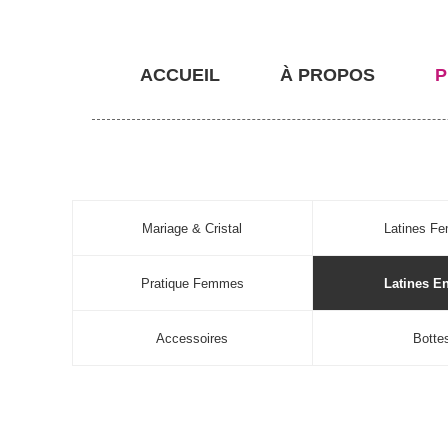
ACCUEIL
À PROPOS
P
Mariage & Cristal
Latines F
Pratique Femmes
Latines E
Accessoires
Botte