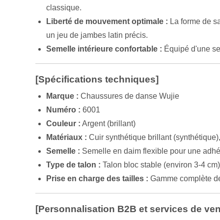
classique.
Liberté de mouvement optimale :
La forme de sa
un jeu de jambes latin précis.
Semelle intérieure confortable :
Équipé d'une sem
[Spécifications techniques]
Marque :
Chaussures de danse Wujie
Numéro :
6001
Couleur :
Argent (brillant)
Matériaux :
Cuir synthétique brillant (synthétique
Semelle :
Semelle en daim flexible pour une adhér
Type de talon :
Talon bloc stable (environ 3-4 cm
Prise en charge des tailles :
Gamme complète de 
[Personnalisation B2B et services de ven