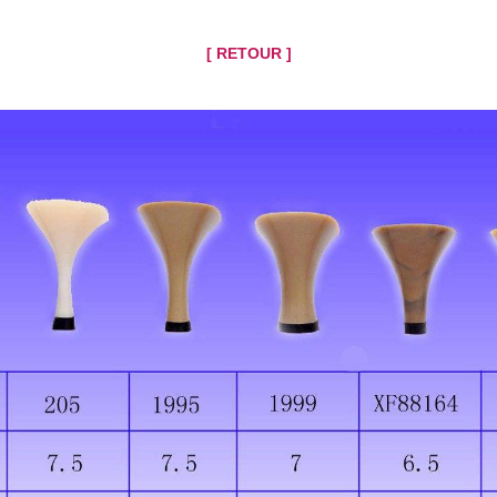
[ RETOUR ]