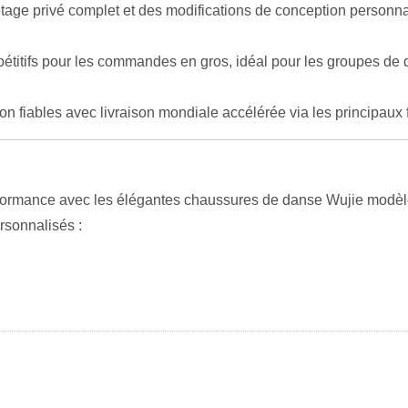
tage privé complet et des modifications de conception personna
étitifs pour les commandes en gros, idéal pour les groupes de d
on fiables avec livraison mondiale accélérée via les principau
performance avec les élégantes chaussures de danse Wujie modèl
rsonnalisés :