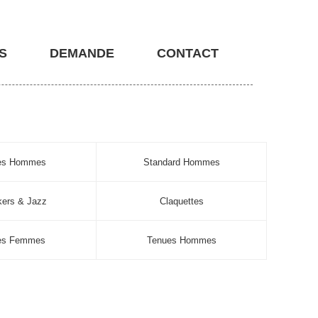
S
DEMANDE
CONTACT
nes Hommes
Standard Hommes
ers & Jazz
Claquettes
es Femmes
Tenues Hommes