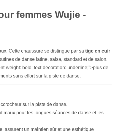
our femmes Wujie -
eaux. Cette chaussure se distingue par sa
tige en cuir
routines de danse latine, salsa, standard et de salon.
t-weight: bold; text-decoration: underline;">plus de
ents sans effort sur la piste de danse.
accrocheur sur la piste de danse.
 optimaux pour les longues séances de danse et les
le, assurent un maintien sûr et une esthétique