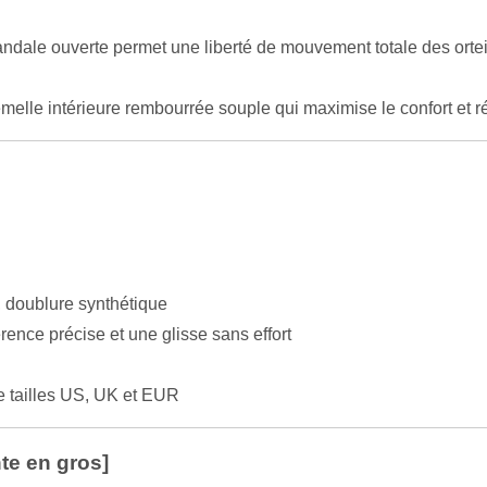
ndale ouverte permet une liberté de mouvement totale des orteils
elle intérieure rembourrée souple qui maximise le confort et réd
), doublure synthétique
ence précise et une glisse sans effort
)
tailles US, UK et EUR
te en gros]