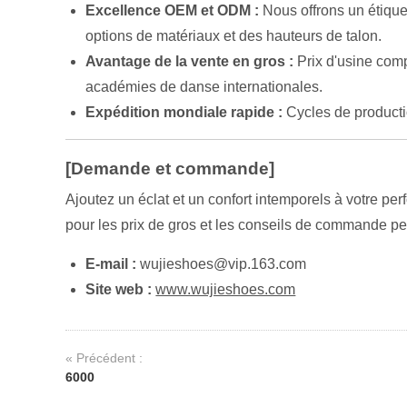
Excellence OEM et ODM :
Nous offrons un étique
options de matériaux et des hauteurs de talon.
Avantage de la vente en gros :
Prix d'usine comp
académies de danse internationales.
Expédition mondiale rapide :
Cycles de producti
[Demande et commande]
Ajoutez un éclat et un confort intemporels à votre 
pour les prix de gros et les conseils de commande pe
E-mail :
wujieshoes@vip.163.com
Site web :
www.wujieshoes.com
« Précédent :
6000