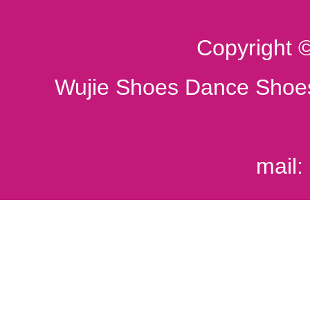
Copyright 
Wujie Shoes Dance Shoes
mail