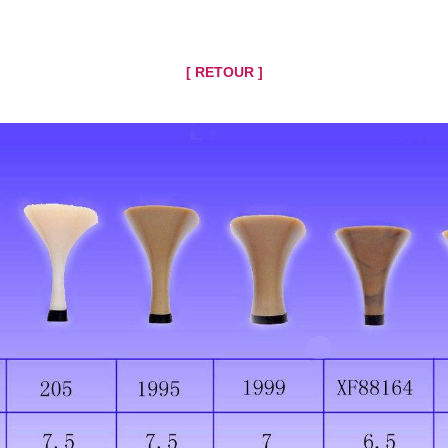
[ RETOUR ]