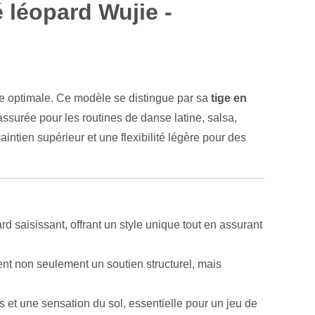
 léopard Wujie -
ce optimale. Ce modèle se distingue par sa
tige en
assurée pour les routines de danse latine, salsa,
intien supérieur et une flexibilité légère pour des
d saisissant, offrant un style unique tout en assurant
ent non seulement un soutien structurel, mais
s et une sensation du sol, essentielle pour un jeu de