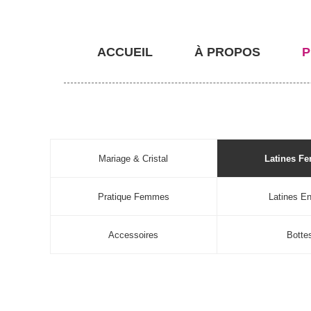
ACCUEIL
À PROPOS
P
Mariage & Cristal
Latines F
Pratique Femmes
Latines En
Accessoires
Botte