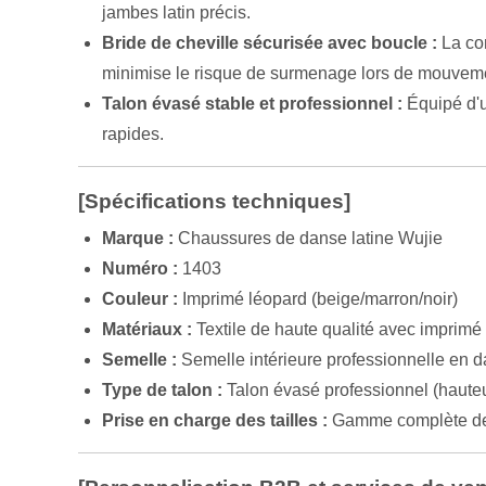
jambes latin précis.
Bride de cheville sécurisée avec boucle :
La con
minimise le risque de surmenage lors de mouve
Talon évasé stable et professionnel :
Équipé d'un
rapides.
[Spécifications techniques]
Marque :
Chaussures de danse latine Wujie
Numéro :
1403
Couleur :
Imprimé léopard (beige/marron/noir)
Matériaux :
Textile de haute qualité avec imprimé
Semelle :
Semelle intérieure professionnelle en d
Type de talon :
Talon évasé professionnel (haute
Prise en charge des tailles :
Gamme complète de 