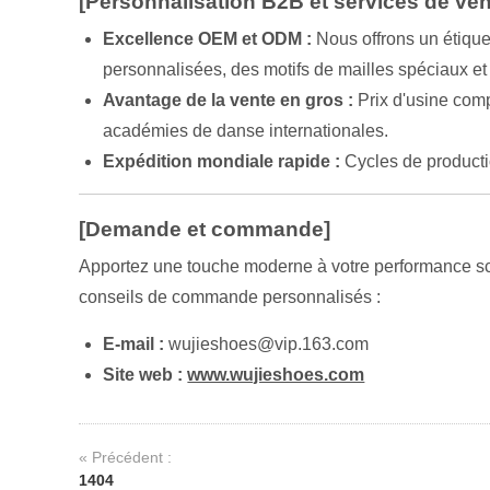
[Personnalisation B2B et services de ven
Excellence OEM et ODM :
Nous offrons un étique
personnalisées, des motifs de mailles spéciaux et
Avantage de la vente en gros :
Prix d'usine comp
académies de danse internationales.
Expédition mondiale rapide :
Cycles de producti
[Demande et commande]
Apportez une touche moderne à votre performance scéni
conseils de commande personnalisés :
E-mail :
wujieshoes@vip.163.com
Site web :
www.wujieshoes.com
« Précédent :
1404