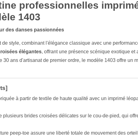
ine professionnelles imprimé
dèle 1403
our des danses passionnées
t de style, combinant l'élégance classique avec une performan
croisées élégantes
, offrant une présence scénique exotique et 
 30 ans d'artisanat de premier ordre, le modèle 1403 offre un ma
ts]
iquée à partir de textile de haute qualité avec un imprimé léopar
plusieurs brides croisées délicates sur le cou-de-pied, qui offr
ture peep-toe assure une liberté totale de mouvement des orteil