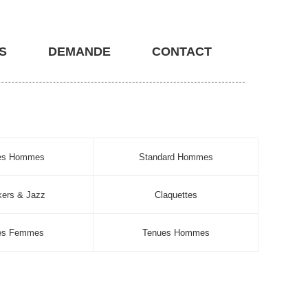
S
DEMANDE
CONTACT
nes Hommes
Standard Hommes
ers & Jazz
Claquettes
es Femmes
Tenues Hommes