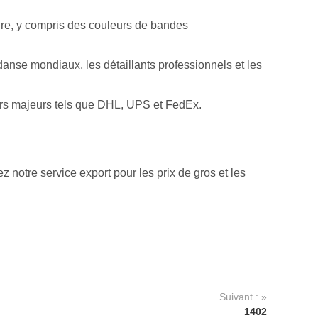
ure, y compris des couleurs de bandes
anse mondiaux, les détaillants professionnels et les
urs majeurs tels que DHL, UPS et FedEx.
notre service export pour les prix de gros et les
Suivant : »
1402