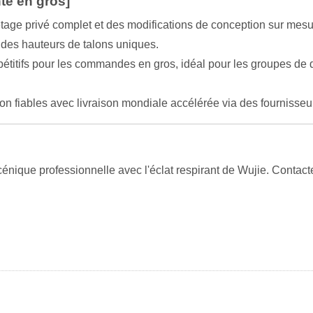
te en gros]
tage privé complet et des modifications de conception sur mes
 des hauteurs de talons uniques.
étitifs pour les commandes en gros, idéal pour les groupes de d
on fiables avec livraison mondiale accélérée via des fournisse
que professionnelle avec l'éclat respirant de Wujie. Contactez 