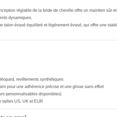
ception réglable de la bride de cheville offre un maintien sûr et u
ments dynamiques.
 talon évasé équilibré et légèrement évasé, qui offre une stabil
 léopard, revêtements synthétiques
aim pour une adhérence précise et une glisse sans effort
urs personnalisables disponibles)
tailles US, UK et EUR