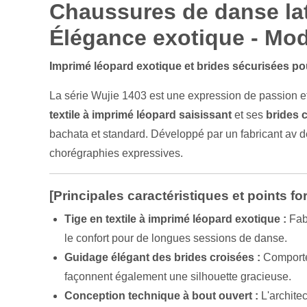
Chaussures de danse lat
Élégance exotique - Mo
Imprimé léopard exotique et brides sécurisées p
La série Wujie 1403 est une expression de passion e
textile à imprimé léopard saisissant
et ses
brides 
bachata et standard. Développé par un fabricant av de
chorégraphies expressives.
[Principales caractéristiques et points for
Tige en textile à imprimé léopard exotique :
Fabr
le confort pour de longues sessions de danse.
Guidage élégant des brides croisées :
Comporte 
façonnent également une silhouette gracieuse.
Conception technique à bout ouvert :
L'architec