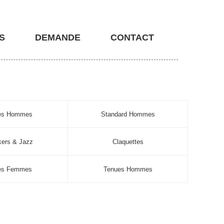
S
DEMANDE
CONTACT
nes Hommes
Standard Hommes
ers & Jazz
Claquettes
es Femmes
Tenues Hommes