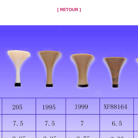
[ RETOUR ]