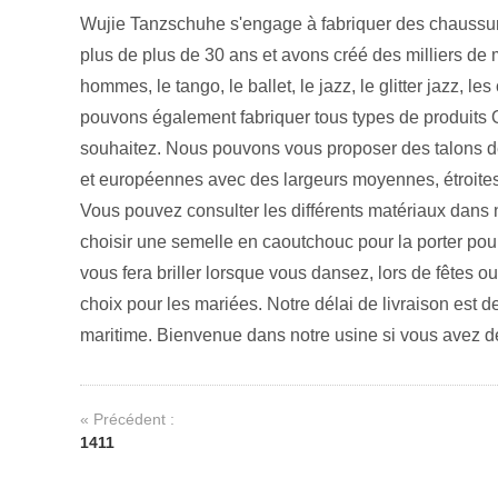
Wujie Tanzschuhe s'engage à fabriquer des chaussu
plus de plus de 30 ans et avons créé des milliers d
hommes, le tango, le ballet, le jazz, le glitter jazz, 
pouvons également fabriquer tous types de produits O
souhaitez. Nous pouvons vous proposer des talons de 
et européennes avec des largeurs moyennes, étroites e
Vous pouvez consulter les différents matériaux dans
choisir une semelle en caoutchouc pour la porter pour
vous fera briller lorsque vous dansez, lors de fêtes 
choix pour les mariées. Notre délai de livraison est d
maritime. Bienvenue dans notre usine si vous avez de
« Précédent :
1411