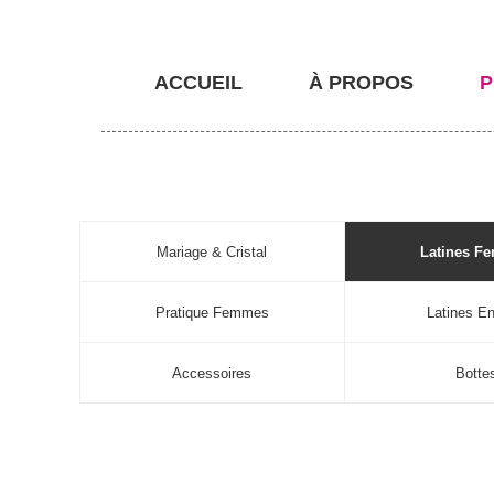
ACCUEIL
À PROPOS
P
Mariage & Cristal
Latines F
Pratique Femmes
Latines En
Accessoires
Botte