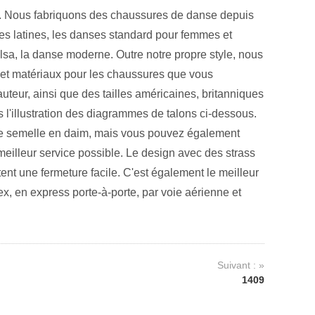
. Nous fabriquons des chaussures de danse depuis
es latines, les danses standard pour femmes et
salsa, la danse moderne. Outre notre propre style, nous
s et matériaux pour les chaussures que vous
eur, ainsi que des tailles américaines, britanniques
 l'illustration des diagrammes de talons ci-dessous.
une semelle en daim, mais vous pouvez également
meilleur service possible. Le design avec des strass
ent une fermeture facile. C'est également le meilleur
ex, en express porte-à-porte, par voie aérienne et
Suivant : »
1409