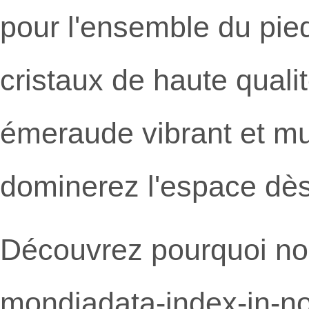
pour l'ensemble du pie
cristaux de haute qualit
émeraude vibrant et mu
dominerez l'espace dès
Découvrez pourquoi no
mondiadata-index-in-no