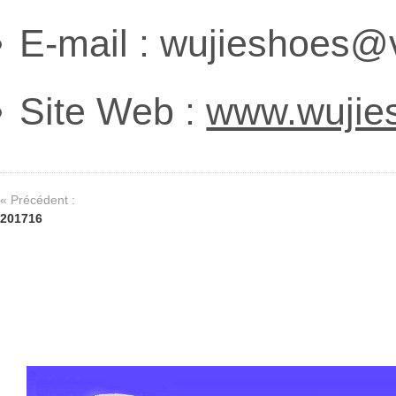
E-mail : wujieshoes@
Site Web :
www.wujie
« Précédent :
201716