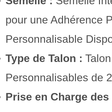
Semelle :
Semelle Int
pour une Adhérence P
Personnalisable Dispo
Type de Talon :
Talon
Personnalisables de 2
Prise en Charge des T