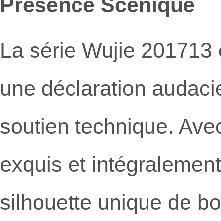
Présence Scénique
La série Wujie 201713 
une déclaration audacie
soutien technique. Ave
exquis et intégralement
silhouette unique de bo