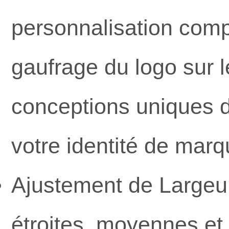
personnalisation compl
gaufrage du logo sur l
conceptions uniques d
votre identité de marq
Ajustement de Largeu
étroites, moyennes et