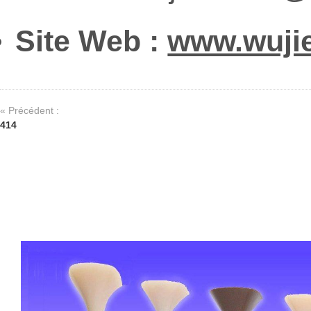
Site Web :
www.wuji
« Précédent :
414