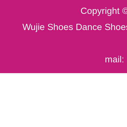
Copyright 
Wujie Shoes Dance Shoes
mail