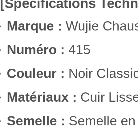
[Spécifications Tech
Marque :
Wujie Chaus
Numéro :
415
Couleur :
Noir Classi
Matériaux :
Cuir Lisse
Semelle :
Semelle en 