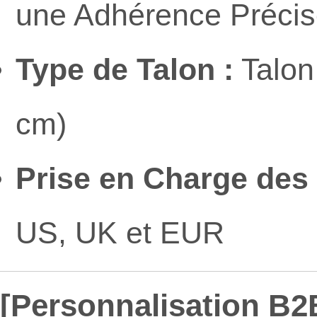
une Adhérence Précise
Type de Talon :
Talon
cm)
Prise en Charge des T
US, UK et EUR
[Personnalisation B2