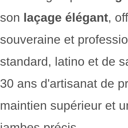
son
laçage élégant
, o
souveraine et professio
standard, latino et de 
30 ans d'artisanat de p
maintien supérieur et un
jambes précis.