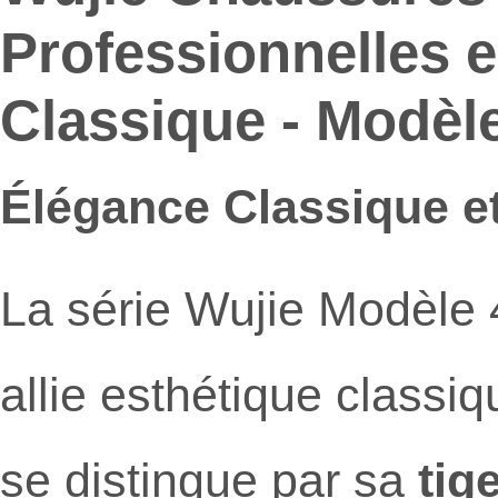
Professionnelles e
Classique - Modèl
Élégance Classique e
La série Wujie Modèle 
allie esthétique class
se distingue par sa
tig