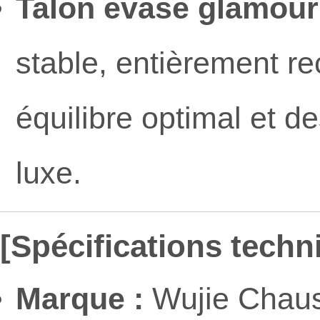
Talon évasé glamour 
stable, entièrement rec
équilibre optimal et d
luxe.
[Spécifications techn
Marque :
Wujie Chaus