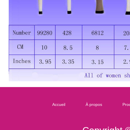
Accueil
À propos
Prod