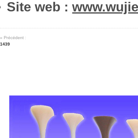
Site web :
www.wuji
« Précédent :
1439