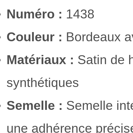
Numéro :
1438
Couleur :
Bordeaux av
Matériaux :
Satin de h
synthétiques
Semelle :
Semelle int
une adhérence précise 