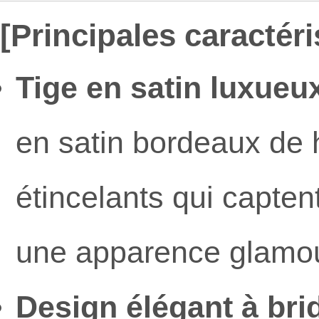
[Principales caractéri
Tige en satin luxueux
en satin bordeaux de h
étincelants qui capte
une apparence glamou
Design élégant à brid