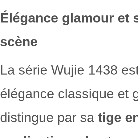
Élégance glamour et s
scène
La série Wujie 1438 est
élégance classique et 
distingue par sa
tige e