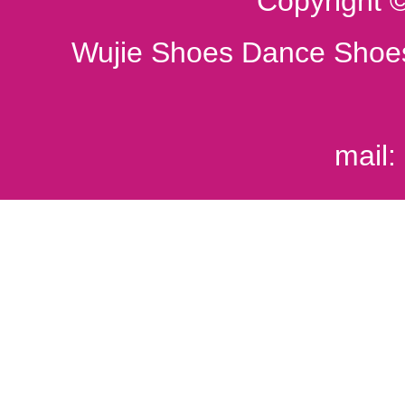
Copyright 
Wujie Shoes Dance Shoes
mail