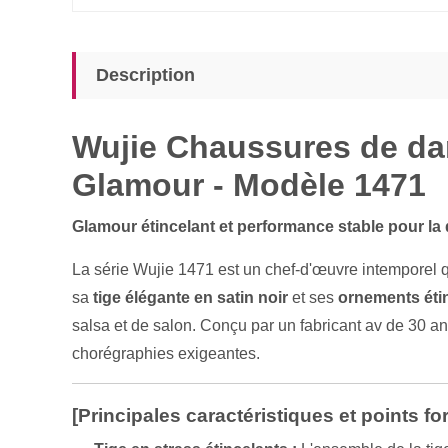
Description
Wujie Chaussures de dans
Glamour - Modèle 1471
Glamour étincelant et performance stable pour la 
La série Wujie 1471 est un chef-d'œuvre intemporel 
sa
tige élégante en satin noir
et ses
ornements éti
salsa et de salon. Conçu par un fabricant av de 30 ans
chorégraphies exigeantes.
[Principales caractéristiques et points for