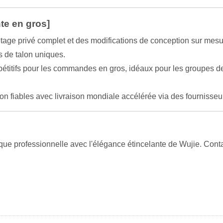
te en gros]
tage privé complet et des modifications de conception sur mesu
s de talon uniques.
étitifs pour les commandes en gros, idéaux pour les groupes de
on fiables avec livraison mondiale accélérée via des fournisse
ue professionnelle avec l'élégance étincelante de Wujie. Contac