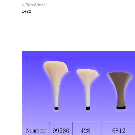
« Précédent :
1472