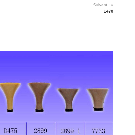
Suivant : »
1470