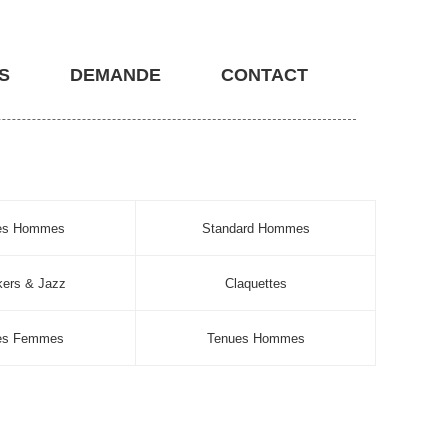
S
DEMANDE
CONTACT
nes Hommes
Standard Hommes
ers & Jazz
Claquettes
es Femmes
Tenues Hommes