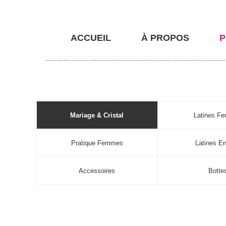
ACCUEIL
À PROPOS
P
Mariage & Cristal
Latines F
Pratique Femmes
Latines En
Accessoires
Botte