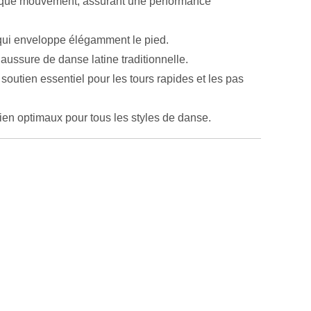
 chaque mouvement, assurant une performance
 qui enveloppe élégamment le pied.
chaussure de danse latine traditionnelle.
 soutien essentiel pour les tours rapides et les pas
tien optimaux pour tous les styles de danse.