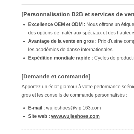
[Personnalisation B2B et services de ven
Excellence OEM et ODM :
Nous offrons un étique
des options de matériaux spéciaux et des hauteur
Avantage de la vente en gros :
Prix d'usine comp
les académies de danse internationales.
Expédition mondiale rapide :
Cycles de producti
[Demande et commande]
Apportez un éclat glamour à votre performance scéniq
gros et les conseils de commande personnalisés :
E-mail :
wujieshoes@vip.163.com
Site web :
www.wujieshoes.com