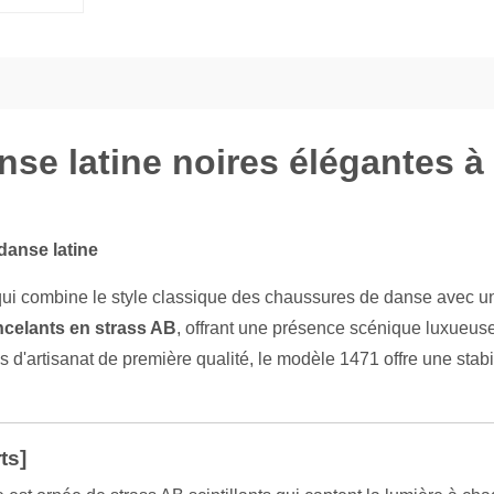
e latine noires élégantes à 
danse latine
qui combine le style classique des chaussures de danse avec u
ncelants en strass AB
, offrant une présence scénique luxueuse
 d'artisanat de première qualité, le modèle 1471 offre une stabil
ts]