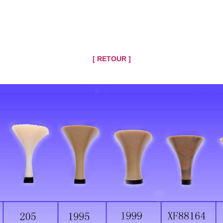
[ RETOUR ]