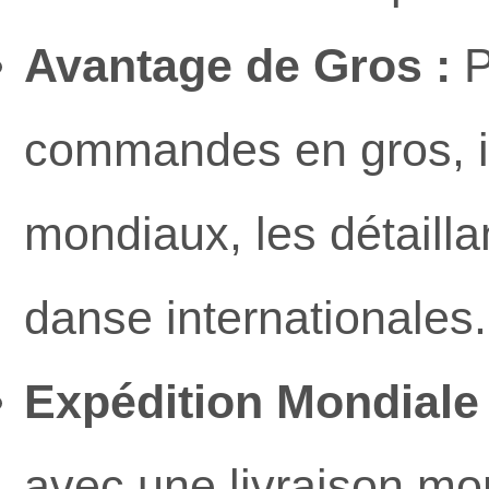
Avantage de Gros :
P
commandes en gros, i
mondiaux, les détaill
danse internationales.
Expédition Mondiale
avec une livraison mo