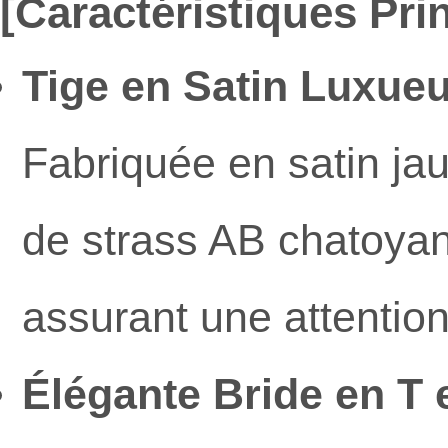
[Caractéristiques Prin
Tige en Satin Luxueu
Fabriquée en satin ja
de strass AB chatoyan
assurant une attentio
Élégante Bride en T e