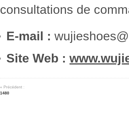
consultations de comm
E-mail :
wujieshoes@
Site Web :
www.wuji
« Précédent :
1480