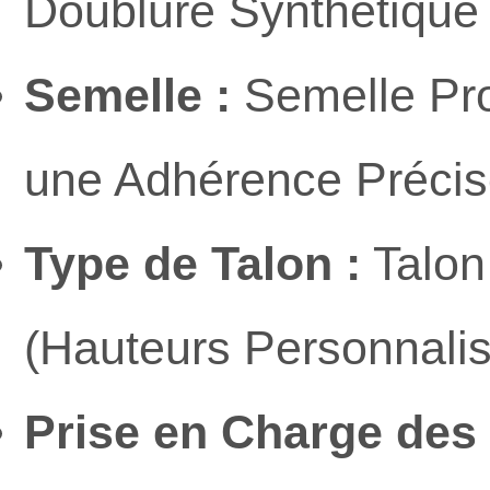
Doublure Synthétique
Semelle :
Semelle Pro
une Adhérence Précise
Type de Talon :
Talon
(Hauteurs Personnalis
Prise en Charge des T