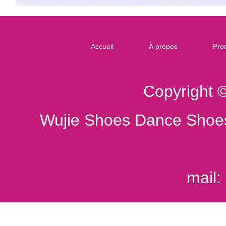
Accueil
À propos
Prod
Copyright 
Wujie Shoes Dance Shoes
mail