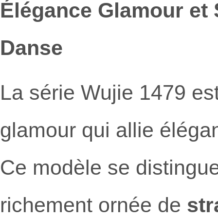
Élégance Glamour et S
Danse
La série Wujie 1479 es
glamour qui allie éléga
Ce modèle se distingu
richement ornée de
str