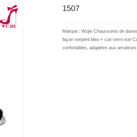
1507
Marque : Wujie Chaussures de danse l
façon serpent bleu + cuir verni noir C
confortables, adaptées aux amateurs 