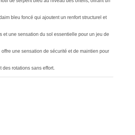
tif de serpent bleu au niveau des orteils, offrant un
aim bleu foncé qui ajoutent un renfort structurel et
s et une sensation du sol essentielle pour un jeu de
e offre une sensation de sécurité et de maintien pour
 des rotations sans effort.