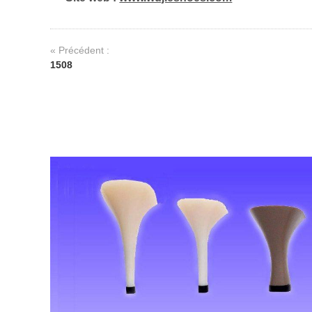
« Précédent :
1508