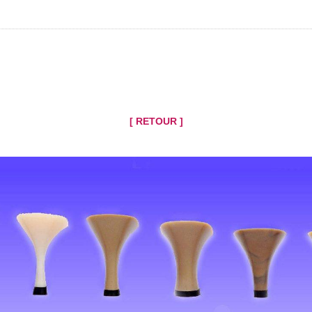
[ RETOUR ]