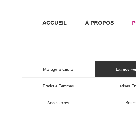
ACCUEIL
À PROPOS
P
Mariage & Cristal
Latines F
Pratique Femmes
Latines En
Accessoires
Botte