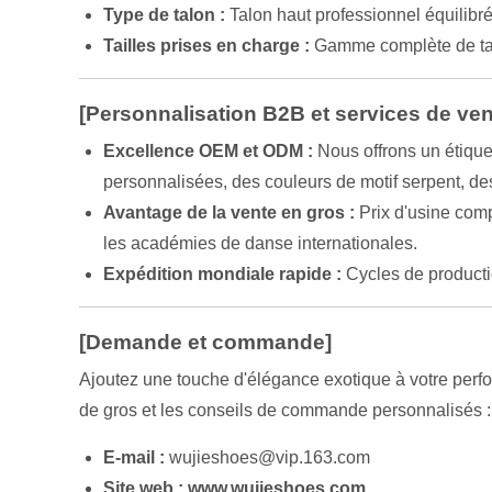
Type de talon :
Talon haut professionnel équilibr
Tailles prises en charge :
Gamme complète de ta
[Personnalisation B2B et services de ven
Excellence OEM et ODM :
Nous offrons un étique
personnalisées, des couleurs de motif serpent, de
Avantage de la vente en gros :
Prix d'usine comp
les académies de danse internationales.
Expédition mondiale rapide :
Cycles de producti
[Demande et commande]
Ajoutez une touche d'élégance exotique à votre perf
de gros et les conseils de commande personnalisés :
E-mail :
wujieshoes@vip.163.com
Site web :
www.wujieshoes.com