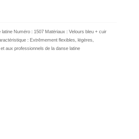
atine Numéro : 1507 Matériaux : Velours bleu + cuir
aractéristique : Extrêmement flexibles, légères,
et aux professionnels de la danse latine