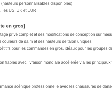
é (hauteurs personnalisables disponibles)
illes US, UK et EUR
te en gros]
tage privé complet et des modifications de conception sur mes
s couleurs de daim et des hauteurs de talon uniques.
étitifs pour les commandes en gros, idéaux pour les groupes de
on fiables avec livraison mondiale accélérée via les principau
ormance scénique professionnelle avec les chaussures de danse 