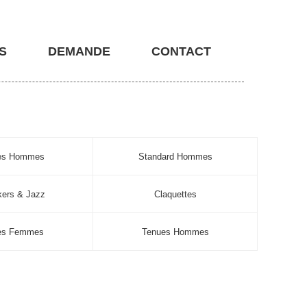
S
DEMANDE
CONTACT
nes Hommes
Standard Hommes
ers & Jazz
Claquettes
es Femmes
Tenues Hommes