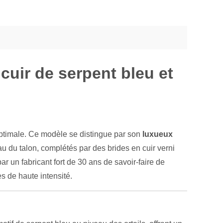
uir de serpent bleu et
 optimale. Ce modèle se distingue par son
luxueux
u du talon, complétés par des brides en cuir verni
ar un fabricant fort de 30 ans de savoir-faire de
es de haute intensité.