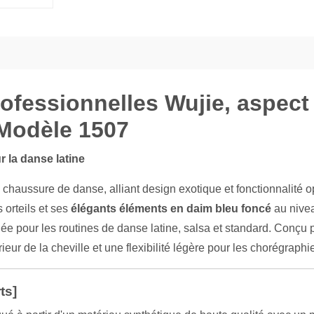
fessionnelles Wujie, aspect c
- Modèle 1507
r la danse latine
a chaussure de danse, alliant design exotique et fonctionnalité
 orteils et ses
élégants éléments en daim bleu foncé
au nivea
uée pour les routines de danse latine, salsa et standard. Conçu p
eur de la cheville et une flexibilité légère pour les chorégraphi
ts]