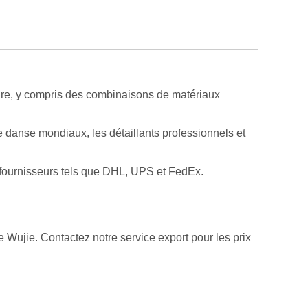
ure, y compris des combinaisons de matériaux
 danse mondiaux, les détaillants professionnels et
x fournisseurs tels que DHL, UPS et FedEx.
Wujie. Contactez notre service export pour les prix