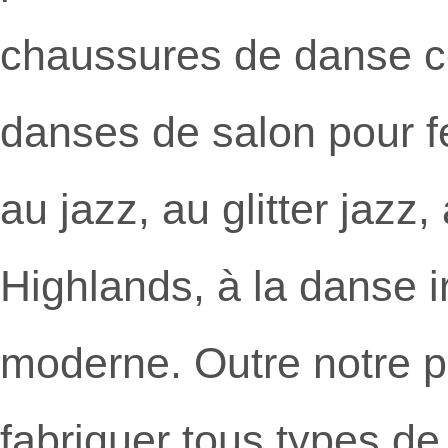
chaussures de danse c
danses de salon pour f
au jazz, au glitter jaz
Highlands, à la danse i
moderne. Outre notre p
fabriquer tous types d