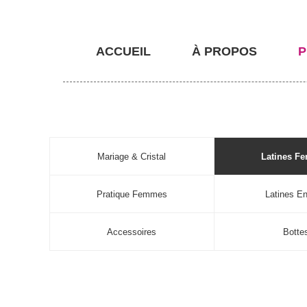
ACCUEIL
À PROPOS
P
Mariage & Cristal
Latines F
Pratique Femmes
Latines En
Accessoires
Botte