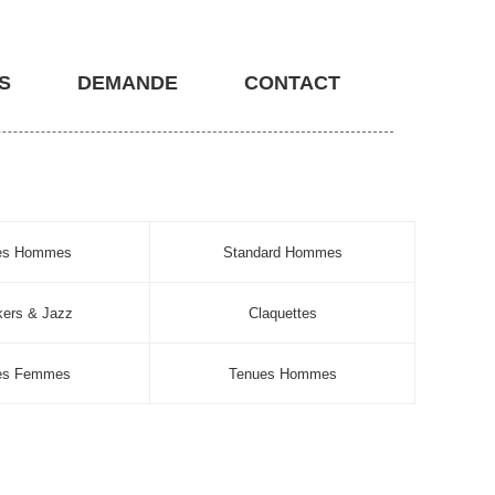
S
DEMANDE
CONTACT
nes Hommes
Standard Hommes
ers & Jazz
Claquettes
es Femmes
Tenues Hommes