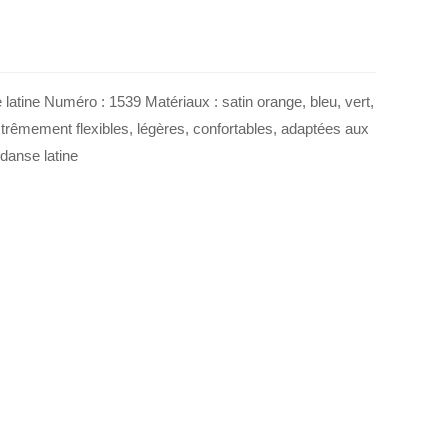
atine Numéro : 1539 Matériaux : satin orange, bleu, vert,
Extrêmement flexibles, légères, confortables, adaptées aux
danse latine