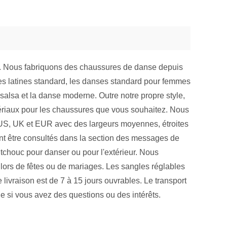
. Nous fabriquons des chaussures de danse depuis
es latines standard, les danses standard pour femmes
la salsa et la danse moderne. Outre notre propre style,
tériaux pour les chaussures que vous souhaitez. Nous
s US, UK et EUR avec des largeurs moyennes, étroites
vent être consultés dans la section des messages de
chouc pour danser ou pour l'extérieur. Nous
, lors de fêtes ou de mariages. Les sangles réglables
 livraison est de 7 à 15 jours ouvrables. Le transport
e si vous avez des questions ou des intérêts.