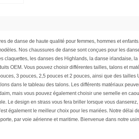
res de danse de haute qualité pour femmes, hommes et enfants
 modèles. Nos chaussures de danse sont conçues pour les dans
z, les claquettes, les danses des Highlands, la danse irlandaise, 
its OEM. Vous pouvez choisir différentes tailles, talons et ma
ouces, 3 pouces, 2,5 pouces et 2 pouces, ainsi que des taille
talons dans le tableau des talons. Les différents matériaux peu
daim, mais vous pouvez également choisir une semelle en caout
ble. Le design en strass vous fera briller lorsque vous danserez
'est également le meilleur choix pour les mariées. Notre délai de
orte, par voie aérienne et maritime. Bienvenue dans notre usin