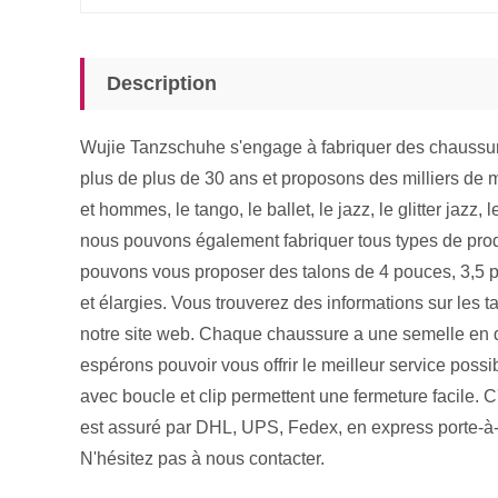
Description
Wujie Tanzschuhe s'engage à fabriquer des chaussu
plus de plus de 30 ans et proposons des milliers de
et hommes, le tango, le ballet, le jazz, le glitter jaz
nous pouvons également fabriquer tous types de produ
pouvons vous proposer des talons de 4 pouces, 3,5 p
et élargies. Vous trouverez des informations sur les 
notre site web. Chaque chaussure a une semelle en 
espérons pouvoir vous offrir le meilleur service possi
avec boucle et clip permettent une fermeture facile. C
est assuré par DHL, UPS, Fedex, en express porte-à-p
N'hésitez pas à nous contacter.