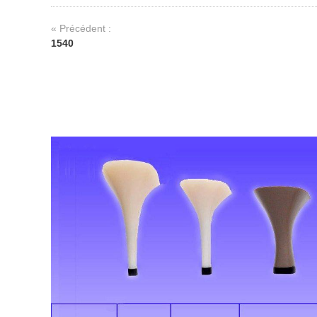
« Précédent :
1540