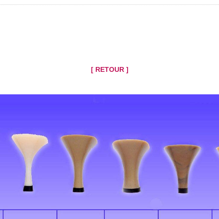
[ RETOUR ]