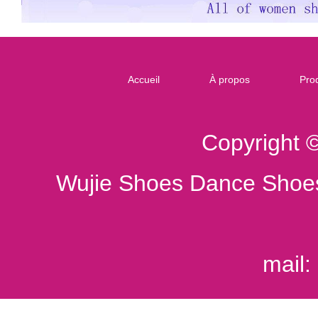
Accueil
À propos
Prod
Copyright 
Wujie Shoes Dance Shoes
mail