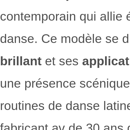
contemporain qui allie
danse. Ce modèle se d
brillant
et ses
applicat
une présence scénique 
routines de danse lati
fabricant av de 30 ans 