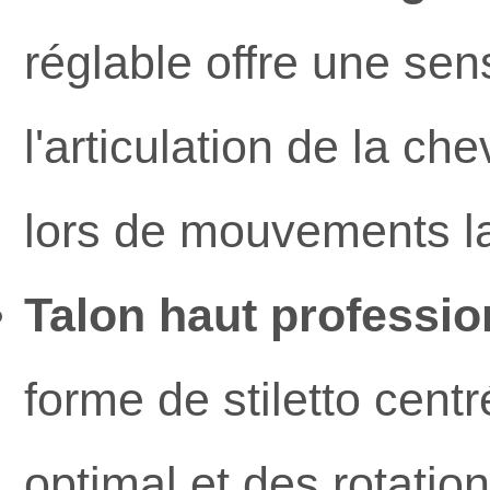
réglable offre une se
l'articulation de la che
lors de mouvements l
Talon haut professio
forme de stiletto centr
optimal et des rotation