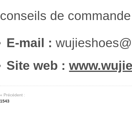
conseils de commande 
E-mail :
wujieshoes@
Site web :
www.wuji
« Précédent :
1543