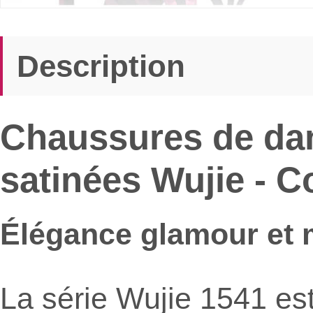
Description
Chaussures de da
satinées Wujie - Co
Élégance glamour et 
La série Wujie 1541 es