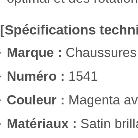
[Spécifications techn
Marque :
Chaussures 
Numéro :
1541
Couleur :
Magenta ave
Matériaux :
Satin bril