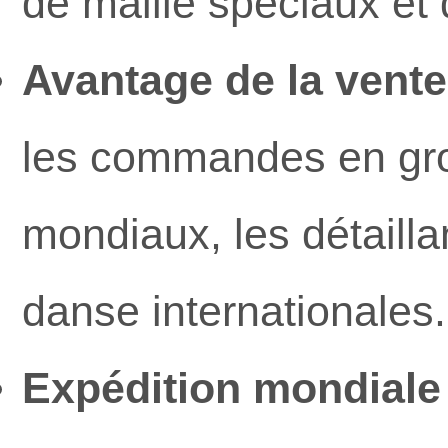
de maille spéciaux et
Avantage de la vente
les commandes en gro
mondiaux, les détaill
danse internationales.
Expédition mondiale 