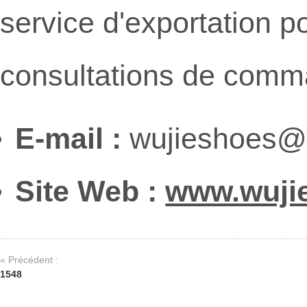
service d'exportation po
consultations de comm
E-mail :
wujieshoes@
Site Web :
www.wuji
« Précédent :
1548