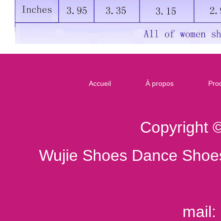
Accueil
À propos
Prod
Copyright 
Wujie Shoes Dance Shoes
mail