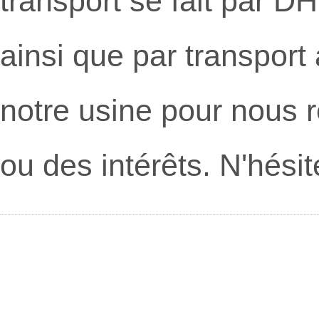
transport se fait par D
ainsi que par transport
notre usine pour nous r
ou des intérêts. N'hési