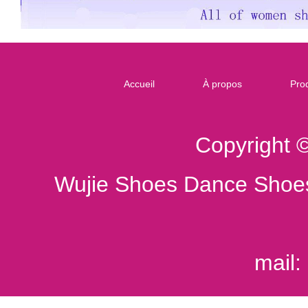
Accueil
À propos
Prod
Copyright 
Wujie Shoes Dance Shoes
mail