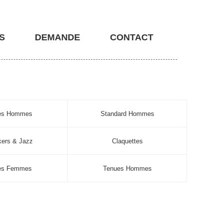
S
DEMANDE
CONTACT
nes Hommes
Standard Hommes
ers & Jazz
Claquettes
es Femmes
Tenues Hommes