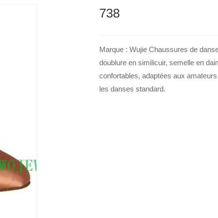
738
Marque : Wujie Chaussures de danse la
doublure en similicuir, semelle en dai
confortables, adaptées aux amateurs e
les danses standard.