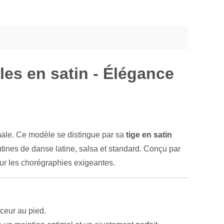
es en satin - Élégance
male. Ce modèle se distingue par sa
tige en satin
utines de danse latine, salsa et standard. Conçu par
pour les chorégraphies exigeantes.
ceur au pied.