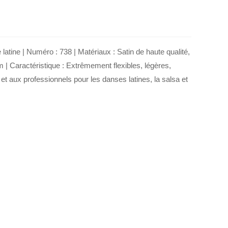
tine | Numéro : 738 | Matériaux : Satin de haute qualité,
m | Caractéristique : Extrêmement flexibles, légères,
t aux professionnels pour les danses latines, la salsa et