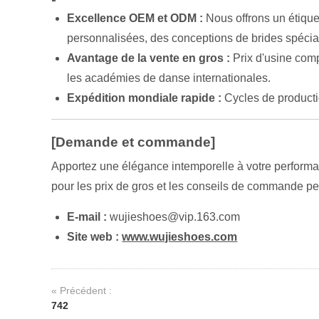
Excellence OEM et ODM :
Nous offrons un étique
personnalisées, des conceptions de brides spécia
Avantage de la vente en gros :
Prix d'usine comp
les académies de danse internationales.
Expédition mondiale rapide :
Cycles de producti
[Demande et commande]
Apportez une élégance intemporelle à votre perform
pour les prix de gros et les conseils de commande pe
E-mail :
wujieshoes@vip.163.com
Site web :
www.wujieshoes.com
« Précédent :
742