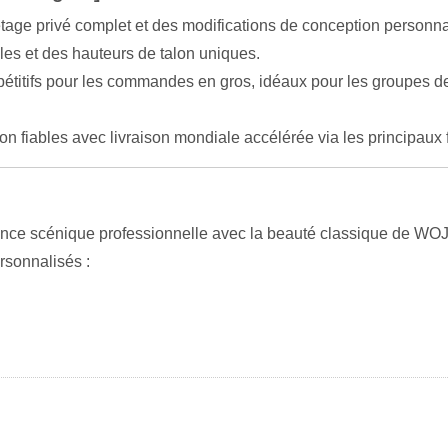
tage privé complet et des modifications de conception personna
les et des hauteurs de talon uniques.
étitifs pour les commandes en gros, idéaux pour les groupes de
on fiables avec livraison mondiale accélérée via les principau
ance scénique professionnelle avec la beauté classique de WO
rsonnalisés :