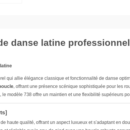
danse latine professionnell
latine
 qui allie élégance classique et fonctionnalité de danse opti
boucle
, offrant une présence scénique sophistiquée pour les ro
, le modèle 738 offre un maintien et une flexibilité supérieurs 
ts]
e haute qualité, offrant un aspect luxueux et s'adaptant en dou