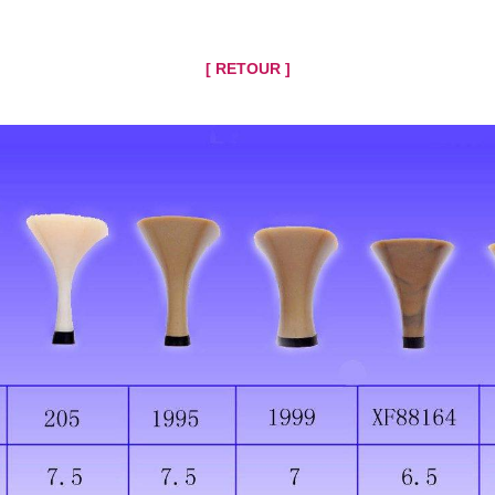
[ RETOUR ]