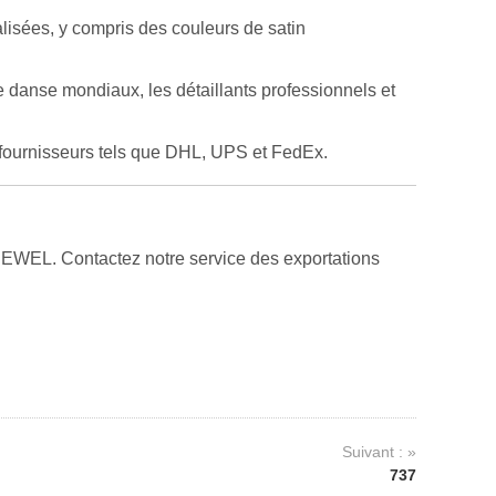
lisées, y compris des couleurs de satin
 danse mondiaux, les détaillants professionnels et
x fournisseurs tels que DHL, UPS et FedEx.
JEWEL. Contactez notre service des exportations
Suivant : »
737