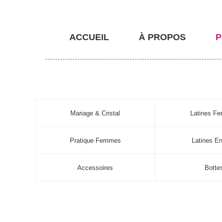
ACCUEIL
À PROPOS
P
Mariage & Cristal
Latines F
Pratique Femmes
Latines En
Accessoires
Botte