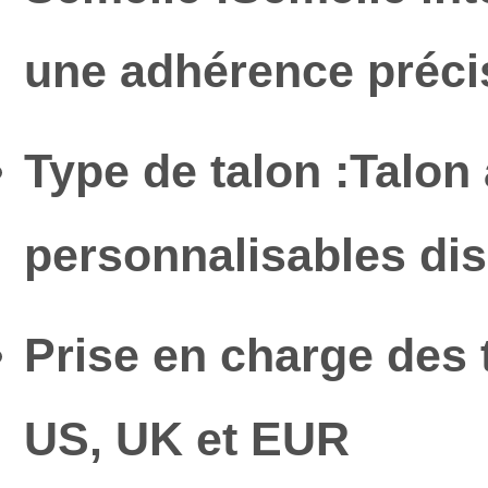
une adhérence précis
Type de talon :
Talon 
personnalisables dis
Prise en charge des t
US, UK et EUR