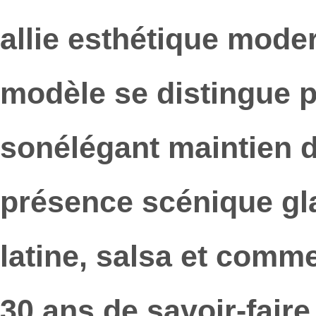
allie esthétique mode
modèle se distingue p
son
élégant maintien d
présence scénique gl
latine, salsa et comm
30 ans de savoir-fair