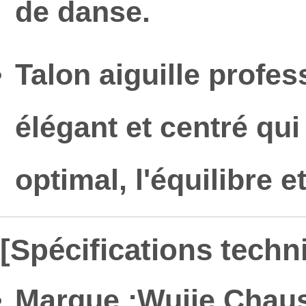
de danse.
Talon aiguille profes
élégant et centré qui
optimal, l'équilibre e
[Spécifications techn
Marque :
Wujie Chaus