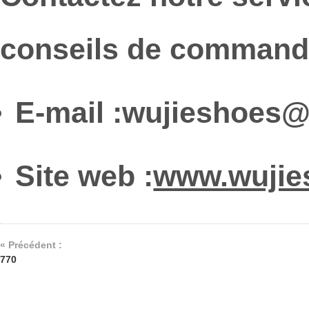
conseils de commande
E-mail :
wujieshoes@
Site web :
www.wujie
« Précédent :
770