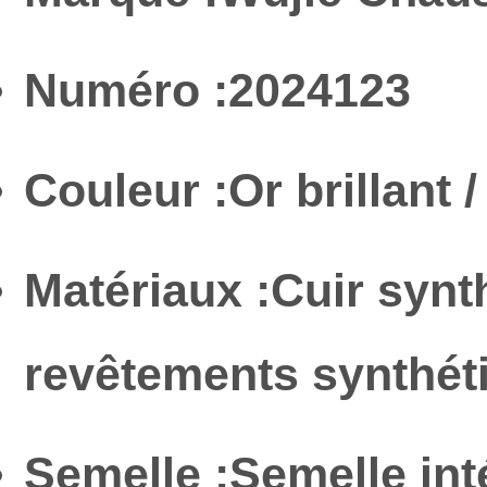
Numéro :
2024123
Couleur :
Or brillant 
Matériaux :
Cuir synt
revêtements synthét
Semelle :
Semelle int