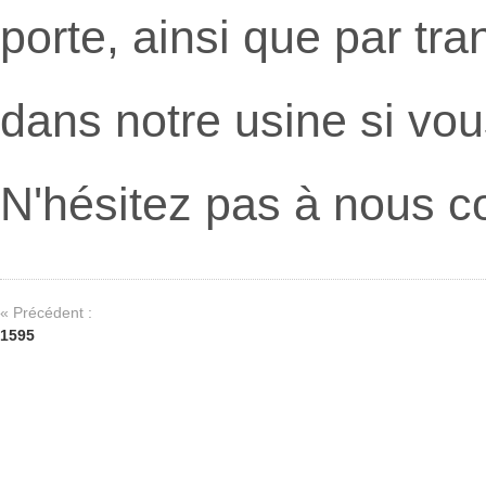
porte, ainsi que par tr
dans notre usine si vou
N'hésitez pas à nous co
« Précédent :
1595