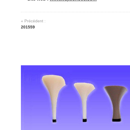
« Précédent :
201559