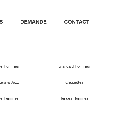
S
DEMANDE
CONTACT
nes Hommes
Standard Hommes
ers & Jazz
Claquettes
es Femmes
Tenues Hommes