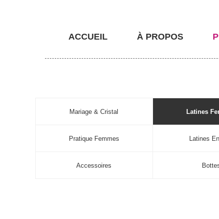
ACCUEIL
À PROPOS
P
Mariage & Cristal
Latines F
Pratique Femmes
Latines En
Accessoires
Botte