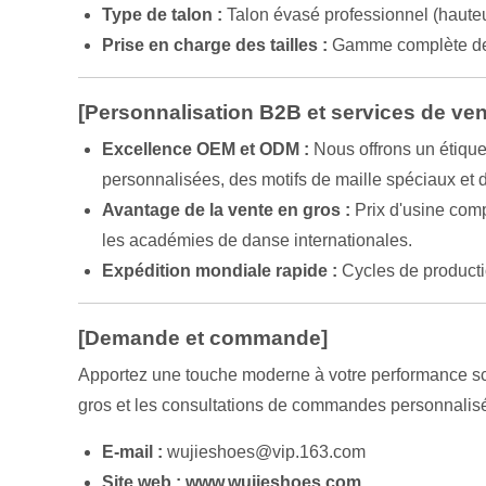
Type de talon :
Talon évasé professionnel (haute
Prise en charge des tailles :
Gamme complète de 
[Personnalisation B2B et services de ven
Excellence OEM et ODM :
Nous offrons un étique
personnalisées, des motifs de maille spéciaux et 
Avantage de la vente en gros :
Prix d'usine comp
les académies de danse internationales.
Expédition mondiale rapide :
Cycles de producti
[Demande et commande]
Apportez une touche moderne à votre performance scén
gros et les consultations de commandes personnalisé
E-mail :
wujieshoes@vip.163.com
Site web :
www.wujieshoes.com