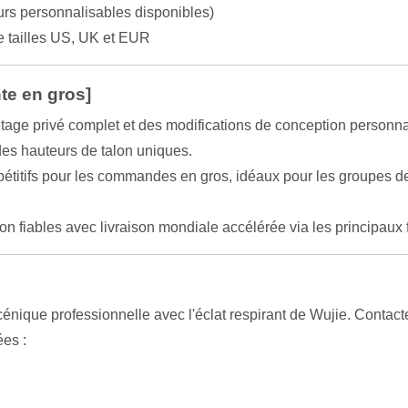
urs personnalisables disponibles)
tailles US, UK et EUR
te en gros]
tage privé complet et des modifications de conception personn
des hauteurs de talon uniques.
étitifs pour les commandes en gros, idéaux pour les groupes de
on fiables avec livraison mondiale accélérée via les principau
ique professionnelle avec l'éclat respirant de Wujie. Contactez
es :