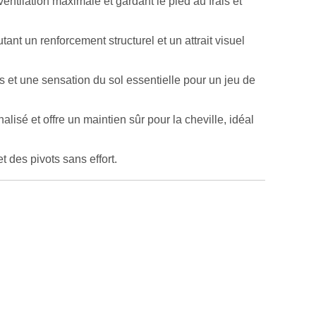
entilation maximale et gardant le pied au frais et
ant un renforcement structurel et un attrait visuel
s et une sensation du sol essentielle pour un jeu de
isé et offre un maintien sûr pour la cheville, idéal
t des pivots sans effort.