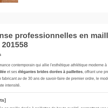
e professionnelles en maille
e 201558
s
mance contemporain qui allie l'esthétique athlétique moderne à
ilée
et ses
élégantes brides dorées à paillettes
, offrant une p
fabricant av de 30 ans de savoir-faire de premier ordre, le mod
te intensité.
ts]