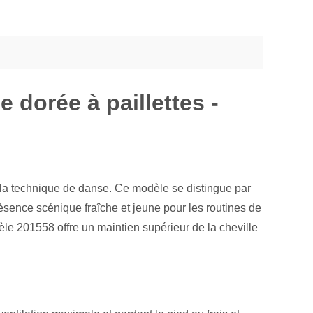
 dorée à paillettes -
 la technique de danse. Ce modèle se distingue par
résence scénique fraîche et jeune pour les routines de
èle 201558 offre un maintien supérieur de la cheville