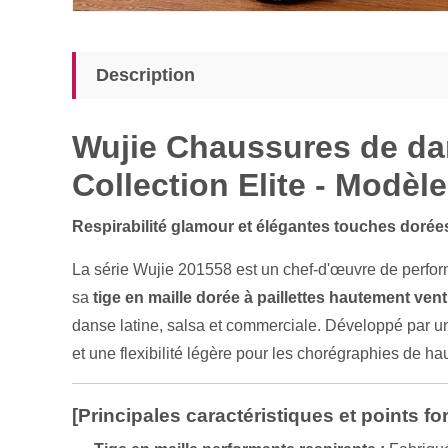
Description
Wujie Chaussures de dans
Collection Elite - Modèl
Respirabilité glamour et élégantes touches dorée
La série Wujie 201558 est un chef-d'œuvre de perfor
sa
tige en maille dorée à paillettes hautement vent
danse latine, salsa et commerciale. Développé par un 
et une flexibilité légère pour les chorégraphies de hau
[Principales caractéristiques et points for