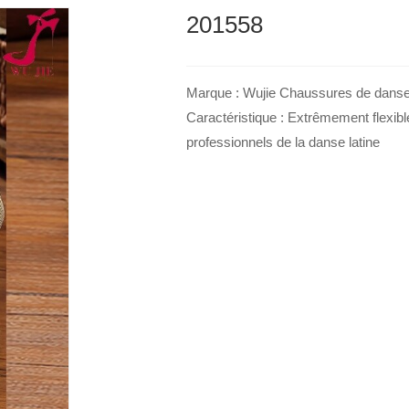
201558
Marque : Wujie Chaussures de danse l
Caractéristique : Extrêmement flexib
professionnels de la danse latine