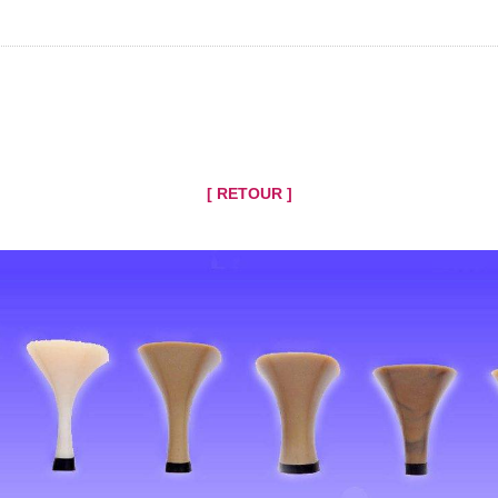
[ RETOUR ]