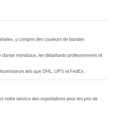
alisées, y compris des couleurs de bandes
 danse mondiaux, les détaillants professionnels et
x fournisseurs tels que DHL, UPS et FedEx.
 notre service des exportations pour les prix de