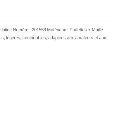
atine Numéro : 201558 Matériaux : Paillettes + Maille
les, légères, confortables, adaptées aux amateurs et aux