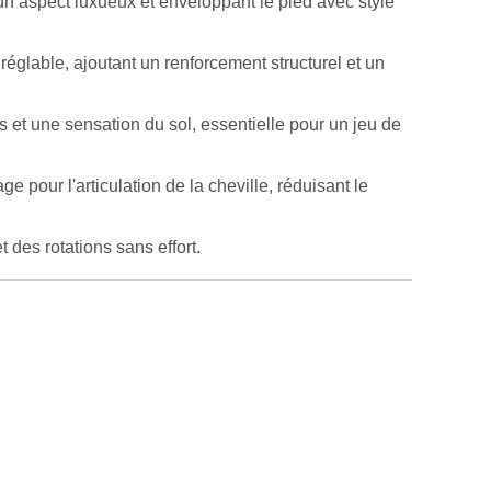
t un aspect luxueux et enveloppant le pied avec style
réglable, ajoutant un renforcement structurel et un
s et une sensation du sol, essentielle pour un jeu de
ge pour l'articulation de la cheville, réduisant le
 des rotations sans effort.