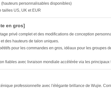
é (hauteurs personnalisables disponibles)
tailles US, UK et EUR
te en gros]
tage privé complet et des modifications de conception personna
 et des hauteurs de talon uniques.
étitifs pour les commandes en gros, idéaux pour les groupes de
on fiables avec livraison mondiale accélérée via les principau
ique professionnelle avec l'élégante brillance de Wujie. Conta