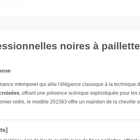
sionnelles noires à paillettes
danse
mance intemporel qui allie l'élégance classique à la technique
croisées
, offrant une présence scénique sophistiquée pour les 
mier ordre, le modèle 201563 offre un maintien de la cheville sup
ts]