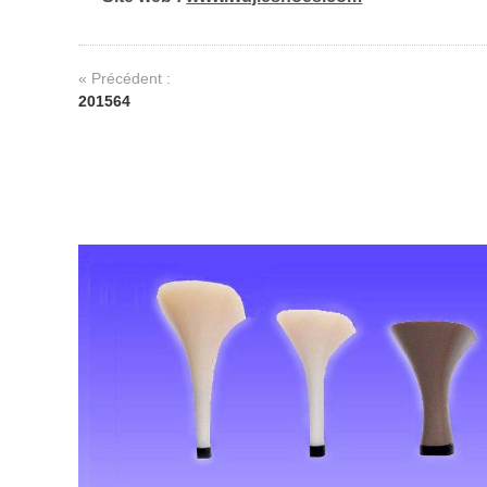
« Précédent :
201564