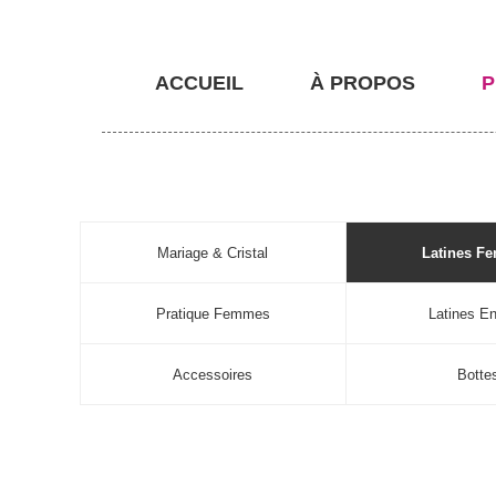
ACCUEIL
À PROPOS
P
Mariage & Cristal
Latines F
Pratique Femmes
Latines En
Accessoires
Botte