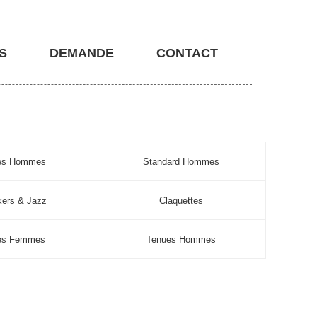
S
DEMANDE
CONTACT
nes Hommes
Standard Hommes
ers & Jazz
Claquettes
es Femmes
Tenues Hommes