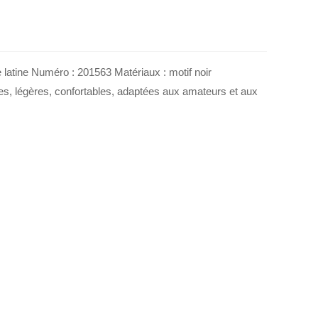
atine Numéro : 201563 Matériaux : motif noir
les, légères, confortables, adaptées aux amateurs et aux