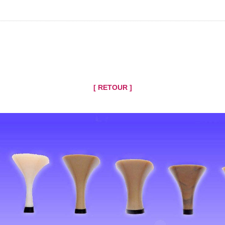
[ RETOUR ]