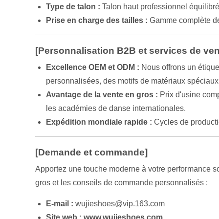
Type de talon :
Talon haut professionnel équilibr
Prise en charge des tailles :
Gamme complète de 
[Personnalisation B2B et services de ven
Excellence OEM et ODM :
Nous offrons un étique
personnalisées, des motifs de matériaux spéciaux
Avantage de la vente en gros :
Prix d'usine comp
les académies de danse internationales.
Expédition mondiale rapide :
Cycles de producti
[Demande et commande]
Apportez une touche moderne à votre performance scén
gros et les conseils de commande personnalisés :
E-mail :
wujieshoes@vip.163.com
Site web :
www.wujieshoes.com