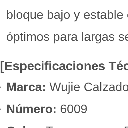
bloque bajo y estable 
óptimos para largas s
[Especificaciones Té
Marca:
Wujie Calzado 
Número:
6009