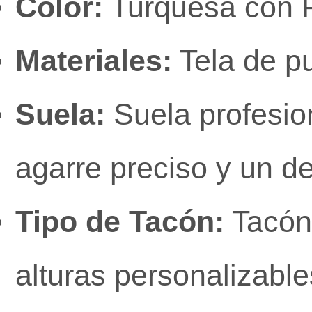
Color:
Turquesa con P
Materiales:
Tela de pu
Suela:
Suela profesion
agarre preciso y un d
Tipo de Tacón:
Tacón 
alturas personalizable