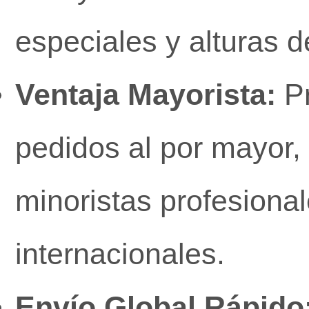
especiales y alturas d
Ventaja Mayorista:
Pr
pedidos al por mayor, 
minoristas profesiona
internacionales.
Envío Global Rápido