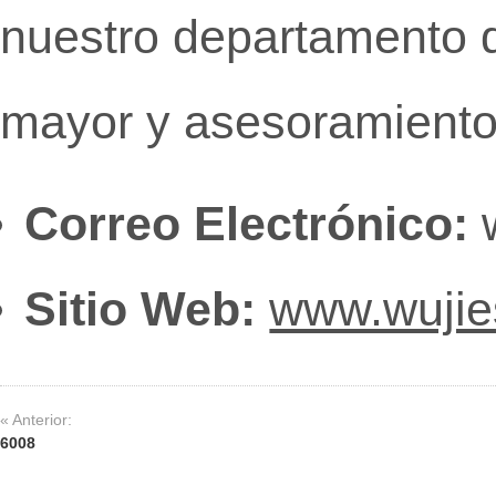
nuestro departamento d
mayor y asesoramiento
Correo Electrónico:
w
Sitio Web:
www.wuji
« Anterior:
6008