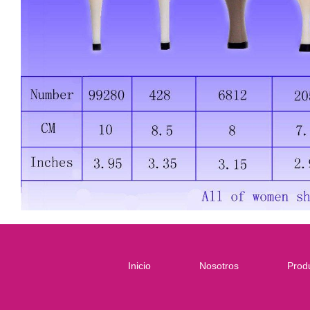
Inicio
Nosotros
Prod