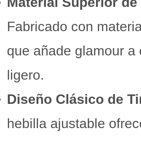
Material Superior de
Fabricado con materia
que añade glamour a c
ligero.
Diseño Clásico de Ti
hebilla ajustable ofre