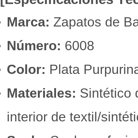
Marca:
Zapatos de Ba
Número:
6008
Color:
Plata Purpurin
Materiales:
Sintético 
interior de textil/sinté