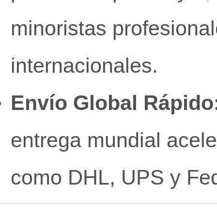
minoristas profesiona
internacionales.
Envío Global Rápido
entrega mundial acel
como DHL, UPS y Fe