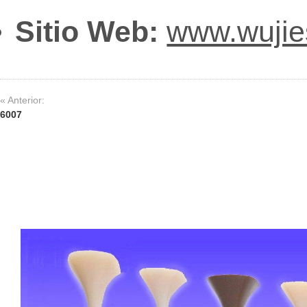
Sitio Web:
www.wuji
« Anterior:
6007