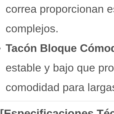
correa proporcionan e
complejos.
Tacón Bloque Cómo
estable y bajo que pr
comodidad para largas
[Especificaciones Té