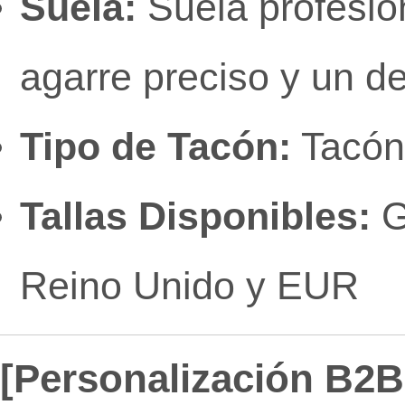
Suela:
Suela profesion
agarre preciso y un d
Tipo de Tacón:
Tacón 
Tallas Disponibles:
G
Reino Unido y EUR
[Personalización B2B 