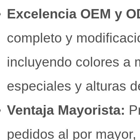
Excelencia OEM y O
completo y modificaci
incluyendo colores a 
especiales y alturas d
Ventaja Mayorista:
Pr
pedidos al por mayor, 