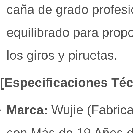
caña de grado profesi
equilibrado para prop
los giros y piruetas.
[Especificaciones Téc
Marca:
Wujie (Fabrica
con Más de 19 Años d