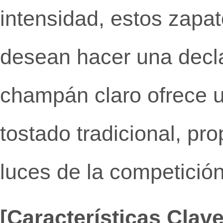
intensidad, estos zapa
desean hacer una decla
champán claro ofrece un
tostado tradicional, pro
luces de la competición
[Características Clav