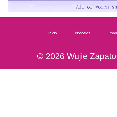
Inicio
Nosotros
Prod
© 2026 Wujie Zapatos