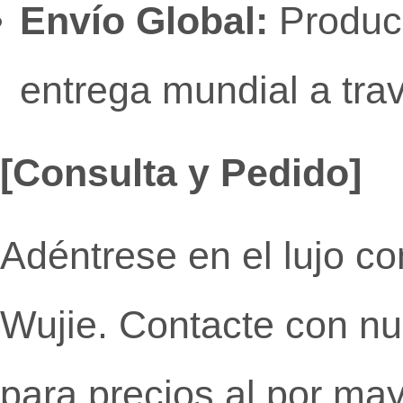
Envío Global:
Producc
entrega mundial a tr
[Consulta y Pedido]
Adéntrese en el lujo co
Wujie. Contacte con nu
para precios al por ma