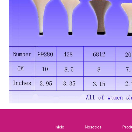
Inicio
Nosotros
Prod