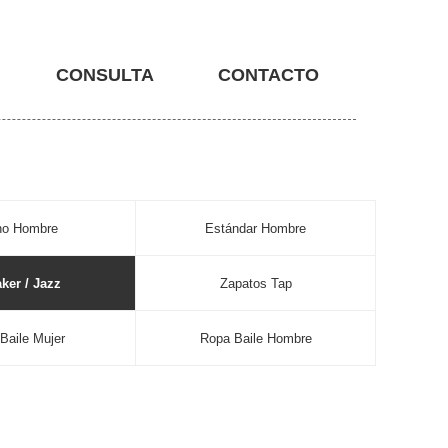
CONSULTA
CONTACTO
no Hombre
Estándar Hombre
ker / Jazz
Zapatos Tap
Baile Mujer
Ropa Baile Hombre