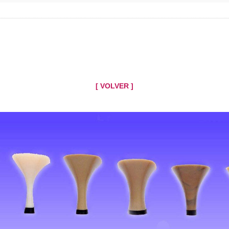
[ VOLVER ]