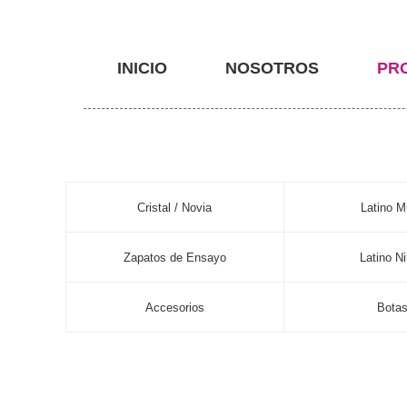
INICIO
NOSOTROS
PR
Cristal / Novia
Latino M
Zapatos de Ensayo
Latino N
Accesorios
Bota