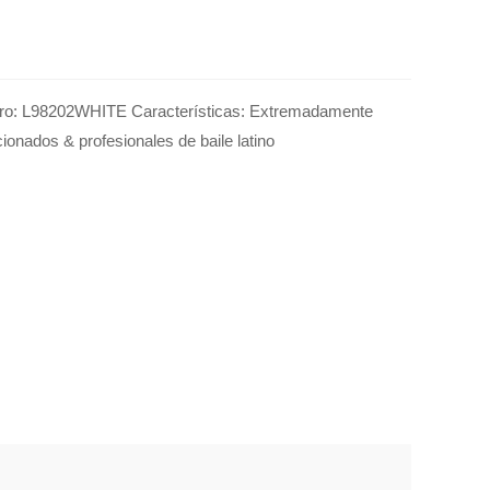
ero: L98202WHITE Características: Extremadamente
icionados & profesionales de baile latino