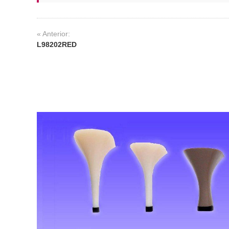
« Anterior:
L98202RED