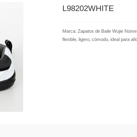
L98202WHITE
Marca: Zapatos de Baile Wujie Núm
flexible, ligero, cómodo, ideal para af