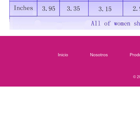
Inicio
Nosotros
Prod
© 2