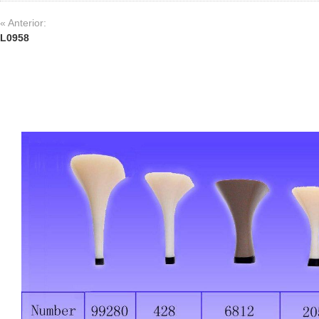
« Anterior:
L0958