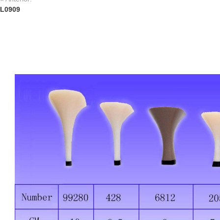
L0909