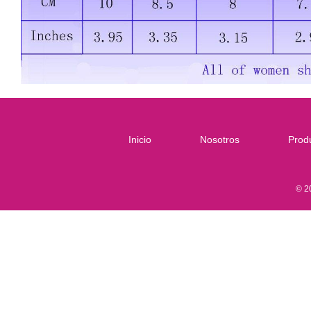
Inicio
Nosotros
Prod
© 2