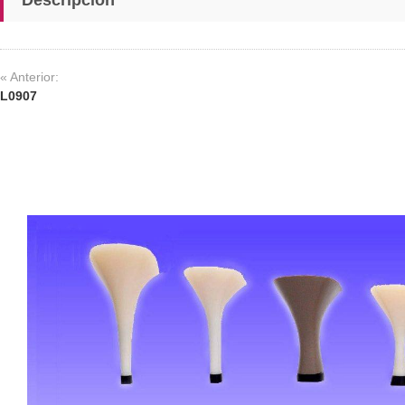
« Anterior:
L0907