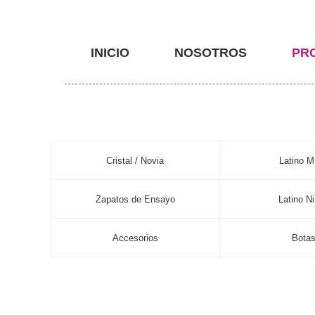
INICIO
NOSOTROS
PR
Cristal / Novia
Latino M
Zapatos de Ensayo
Latino N
Accesorios
Bota