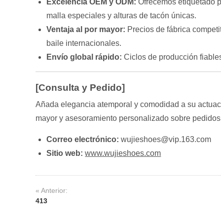
Excelencia OEM y ODM:
Ofrecemos etiquetado pr
malla especiales y alturas de tacón únicas.
Ventaja al por mayor:
Precios de fábrica competi
baile internacionales.
Envío global rápido:
Ciclos de producción fiabl
[Consulta y Pedido]
Añada elegancia atemporal y comodidad a su actuaci
mayor y asesoramiento personalizado sobre pedidos
Correo electrónico:
wujieshoes@vip.163.com
Sitio web:
www.wujieshoes.com
« Anterior:
413