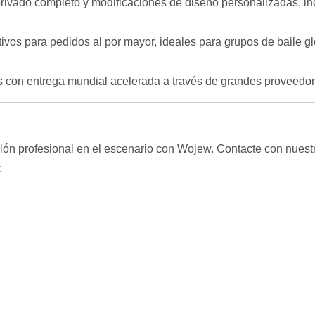
ivado completo y modificaciones de diseño personalizadas, inc
tivos para pedidos al por mayor, ideales para grupos de baile g
es con entrega mundial acelerada a través de grandes provee
ón profesional en el escenario con Wojew. Contacte con nuestr
: