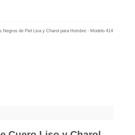
s Negros de Piel Lisa y Charol para Hombre - Modelo 414
e Cuero Liso y Charol