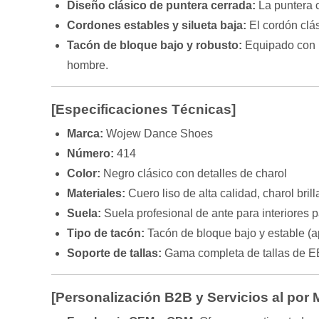
Diseño clásico de puntera cerrada:
La puntera c
Cordones estables y silueta baja:
El cordón clás
Tacón de bloque bajo y robusto:
Equipado con un
hombre.
[Especificaciones Técnicas]
Marca:
Wojew Dance Shoes
Número:
414
Color:
Negro clásico con detalles de charol
Materiales:
Cuero liso de alta calidad, charol brill
Suela:
Suela profesional de ante para interiores 
Tipo de tacón:
Tacón de bloque bajo y estable (a
Soporte de tallas:
Gama completa de tallas de E
[Personalización B2B y Servicios al por 