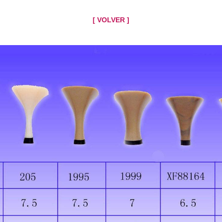
[ VOLVER ]