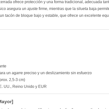
errada ofrece protección y una forma tradicional, adecuada tant
ico asegura un ajuste firme, mientras que la silueta baja permit
 tacón de bloque bajo y estable, que ofrece un excelente equil
ante
para un agarre preciso y un deslizamiento sin esfuerzo
prox. 2,5-3 cm)
E. UU., Reino Unido y EUR
Mayor]