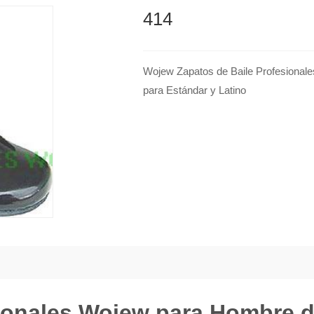
414
Wojew Zapatos de Baile Profesionale
para Estándar y Latino
ionales Wojew para Hombre d