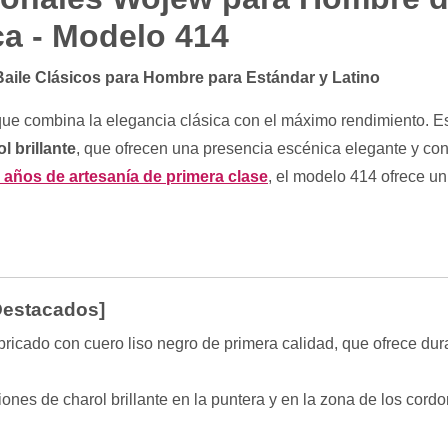
ca - Modelo 414
Baile Clásicos para Hombre para Estándar y Latino
ue combina la elegancia clásica con el máximo rendimiento. E
l brillante
, que ofrecen una presencia escénica elegante y con 
 años de artesanía de primera clase
, el modelo 414 ofrece un 
 Destacados]
ricado con cuero liso negro de primera calidad, que ofrece dura
nes de charol brillante en la puntera y en la zona de los cordo