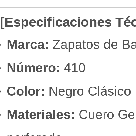
[Especificaciones Té
Marca:
Zapatos de Ba
Número:
410
Color:
Negro Clásico
Materiales:
Cuero Gen