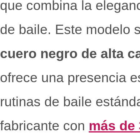
que combina la eleganc
de baile. Este modelo 
cuero negro de alta c
ofrece una presencia e
rutinas de baile estánda
fabricante con
más de 