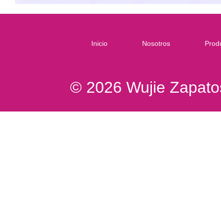
Inicio
Nosotros
Prod
© 2026 Wujie Zapatos