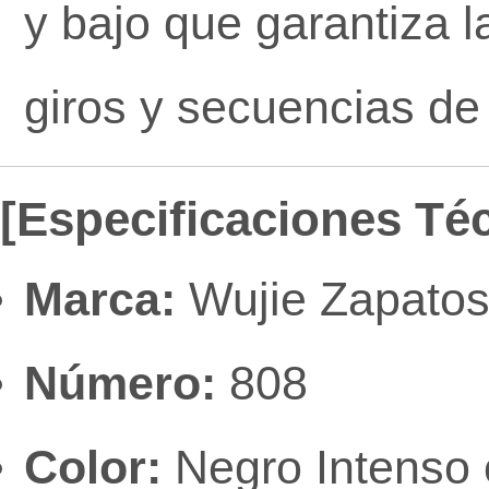
y bajo que garantiza l
giros y secuencias de
[Especificaciones Té
Marca:
Wujie Zapatos 
Número:
808
Color:
Negro Intenso c