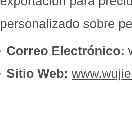
exportación para preci
personalizado sobre pe
Correo Electrónico:
w
Sitio Web:
www.wuji