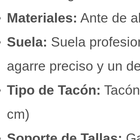
Materiales:
Ante de al
Suela:
Suela profesion
agarre preciso y un d
Tipo de Tacón:
Tacón 
cm)
Soporte de Tallas:
Ga