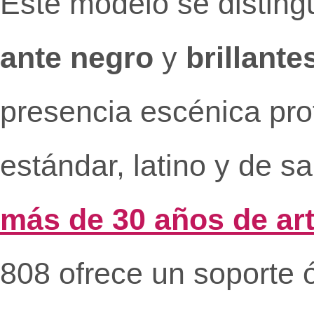
Este modelo se disting
ante negro
y
brillante
presencia escénica prof
estándar, latino y de s
más de 30 años de art
808 ofrece un soporte ó