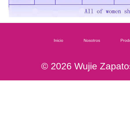
Inicio
Nosotros
Prod
© 2026 Wujie Zapatos