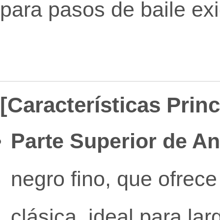
para pasos de baile ex
[Características Prin
Parte Superior de An
negro fino, que ofrece
clásica, ideal para la