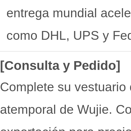
entrega mundial acel
como DHL, UPS y Fe
[Consulta y Pedido]
Complete su vestuario d
atemporal de Wujie. C