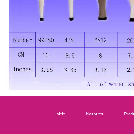
Inicio
Nosotros
Prod