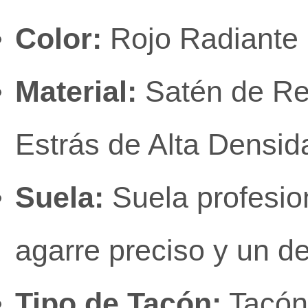
Color:
Rojo Radiante
Material:
Satén de Re
Estrás de Alta Densid
Suela:
Suela profesion
agarre preciso y un d
Tipo de Tacón:
Tacón 