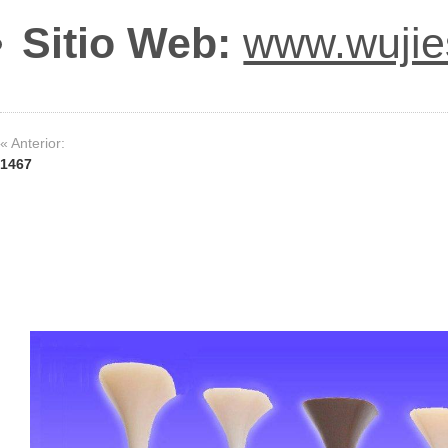
Sitio Web:
www.wuji
« Anterior:
1467