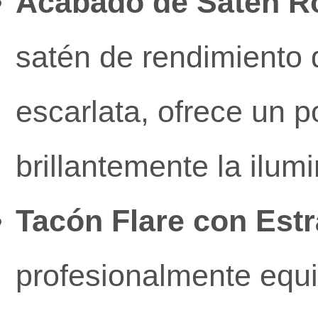
Acabado de Satén Roj
satén de rendimiento d
escarlata, ofrece un 
brillantemente la ilum
Tacón Flare con Estr
profesionalmente equ