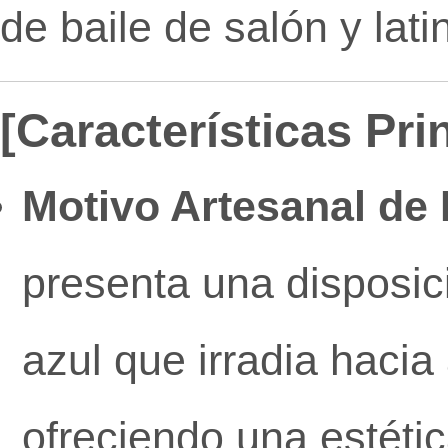
de baile de salón y lati
[Características Pr
Motivo Artesanal de 
presenta una disposic
azul que irradia hacia
ofreciendo una estétic