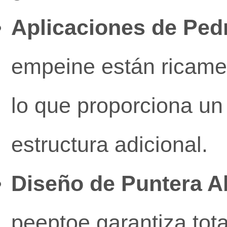
Aplicaciones de Pedr
empeine están ricamen
lo que proporciona un
estructura adicional.
Diseño de Puntera Ab
peeptoe garantiza tota