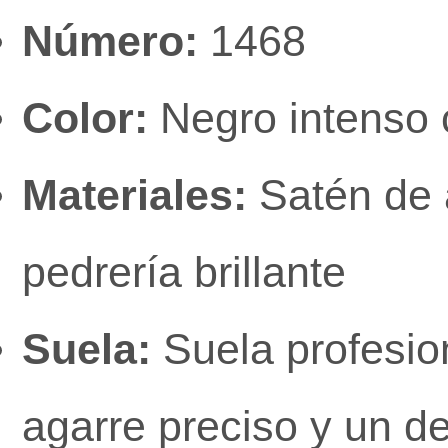
Número:
1468
Color:
Negro intenso c
Materiales:
Satén de a
pedrería brillante
Suela:
Suela profesion
agarre preciso y un d