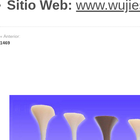
Sitio Web:
www.wuji
« Anterior:
1469