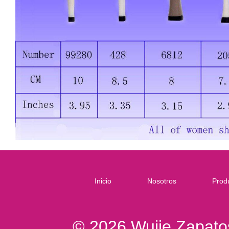
Inicio
Nosotros
Prod
© 2026 Wujie Zapatos