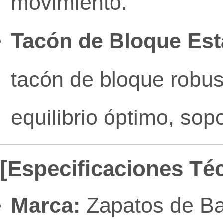
movimiento.
Tacón de Bloque Est
tacón de bloque robus
equilibrio óptimo, so
[Especificaciones Té
Marca:
Zapatos de Bai