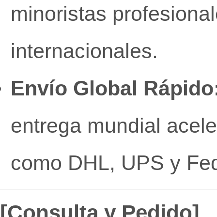
minoristas profesiona
internacionales.
Envío Global Rápido
entrega mundial acel
como DHL, UPS y Fe
[Consulta y Pedido]