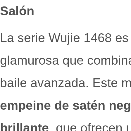
Salón
La serie Wujie 1468 es
glamurosa que combina 
baile avanzada. Este m
empeine de satén neg
brillante
, que ofrecen