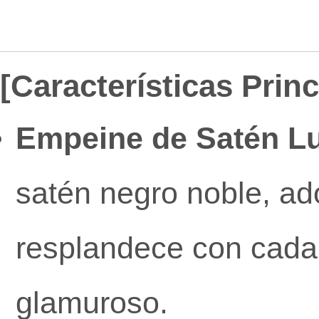
[Características Prin
Empeine de Satén Lu
satén negro noble, ad
resplandece con cada
glamuroso.