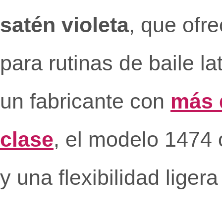
satén violeta
, que ofr
para rutinas de baile la
un fabricante con
más 
clase
, el modelo 1474 o
y una flexibilidad liger