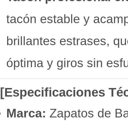
tacón estable y acam
brillantes estrases, q
óptima y giros sin esf
[Especificaciones Té
Marca:
Zapatos de Bai