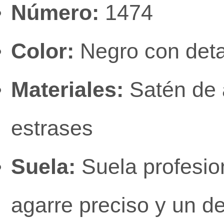
Número:
1474
Color:
Negro con detal
Materiales:
Satén de a
estrases
Suela:
Suela profesion
agarre preciso y un d