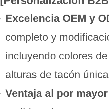
[Personalización B2B 
Excelencia OEM y O
completo y modificaci
incluyendo colores de
alturas de tacón única
Ventaja al por mayor