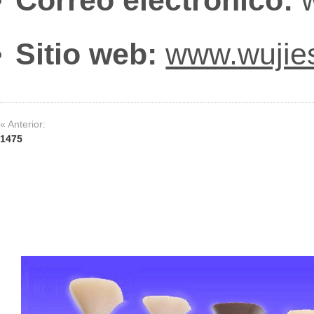
Correo electrónico:
w
Sitio web:
www.wujie
« Anterior:
1475