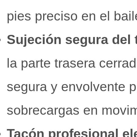
pies preciso en el bail
Sujeción segura del t
la parte trasera cerra
segura y envolvente pa
sobrecargas en movimi
Tacón profesional el