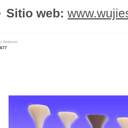
Sitio web:
www.wujie
« Anterior:
677