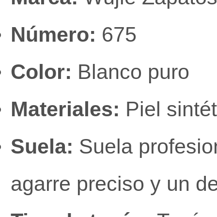
Número:
675
Color:
Blanco puro
Materiales:
Piel sintét
Suela:
Suela profesion
agarre preciso y un d