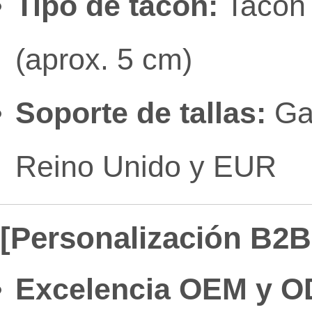
Tipo de tacón:
Tacón 
(aprox. 5 cm)
Soporte de tallas:
Gam
Reino Unido y EUR
[Personalización B2B 
Excelencia OEM y O