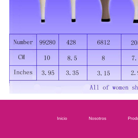
Inicio
Nosotros
Prod