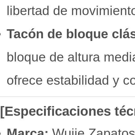
libertad de movimient
Tacón de bloque clás
bloque de altura medi
ofrece estabilidad y c
[Especificaciones téc
Marca:
Wujie Zapatos 