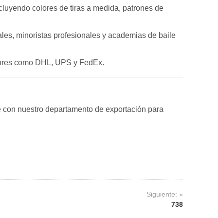
luyendo colores de tiras a medida, patrones de
ales, minoristas profesionales y academias de baile
edores como DHL, UPS y FedEx.
te con nuestro departamento de exportación para
Siguiente: »
738