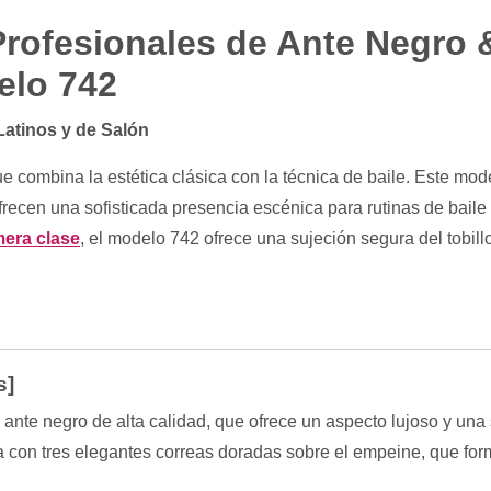
Profesionales de Ante Negro 
elo 742
Latinos y de Salón
 combina la estética clásica con la técnica de baile. Este mod
frecen una sofisticada presencia escénica para rutinas de baile 
mera clase
, el modelo 742 ofrece una sujeción segura del tobillo
s]
ante negro de alta calidad, que ofrece un aspecto lujoso y una
 con tres elegantes correas doradas sobre el empeine, que fo