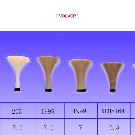
[ VOLVER ]