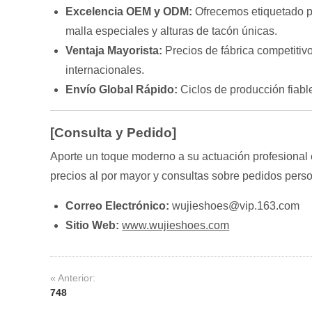
Excelencia OEM y ODM:
Ofrecemos etiquetado pr
malla especiales y alturas de tacón únicas.
Ventaja Mayorista:
Precios de fábrica competitiv
internacionales.
Envío Global Rápido:
Ciclos de producción fiab
[Consulta y Pedido]
Aporte un toque moderno a su actuación profesional e
precios al por mayor y consultas sobre pedidos pers
Correo Electrónico:
wujieshoes@vip.163.com
Sitio Web:
www.wujieshoes.com
« Anterior:
748