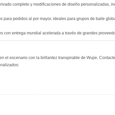
ivado completo y modificaciones de diseño personalizadas, inc
os para pedidos al por mayor, ideales para grupos de baile glob
les con entrega mundial acelerada a través de grandes prove
n el escenario con la brillantez transpirable de Wujie. Contac
onalizados: