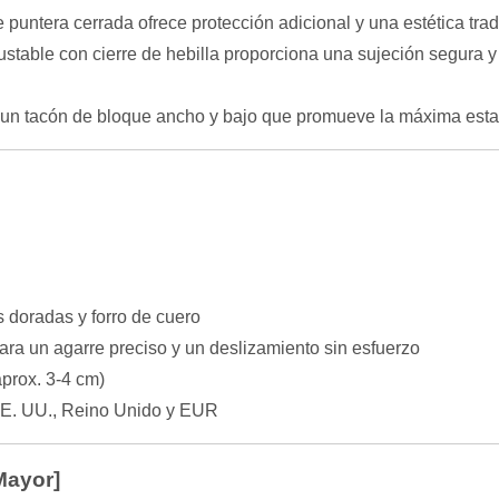
 puntera cerrada ofrece protección adicional y una estética tradi
justable con cierre de hebilla proporciona una sujeción segura y
n tacón de bloque ancho y bajo que promueve la máxima estab
s doradas y forro de cuero
para un agarre preciso y un deslizamiento sin esfuerzo
prox. 3-4 cm)
EE. UU., Reino Unido y EUR
Mayor]