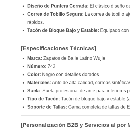
Diseño de Puntera Cerrada:
El clásico diseño de
Correa de Tobillo Segura:
La correa de tobillo a
rápidos.
Tacón de Bloque Bajo y Estable:
Equipado con u
[Especificaciones Técnicas]
Marca:
Zapatos de Baile Latino Wujie
Número:
742
Color:
Negro con detalles dorados
Materiales:
Ante de alta calidad, correas sintética
Suela:
Suela profesional de ante para interiores 
Tipo de Tacón:
Tacón de bloque bajo y estable (a
Soporte de Tallas:
Gama completa de tallas de 
[Personalización B2B y Servicios al por 