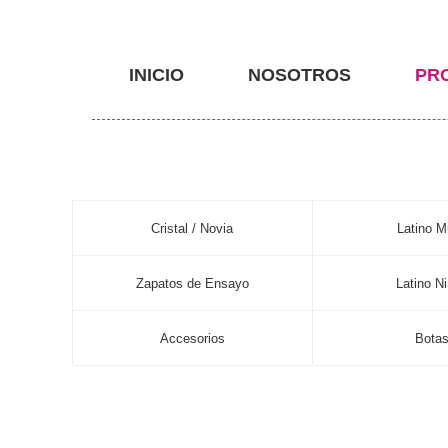
INICIO
NOSOTROS
PR
Cristal / Novia
Latino M
Zapatos de Ensayo
Latino N
Accesorios
Bota