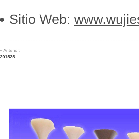
Sitio Web:
www.wujie
« Anterior:
201525