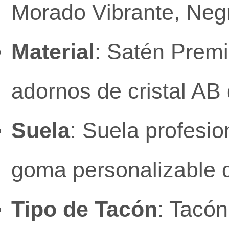
Morado Vibrante, Negr
Material
: Satén Prem
adornos de cristal AB 
Suela
: Suela profesio
goma personalizable d
Tipo de Tacón
: Tacón