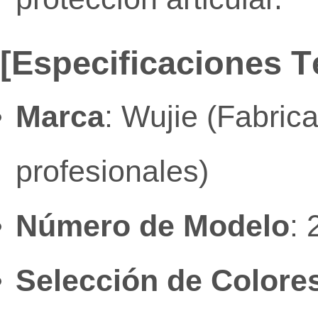
[Especificaciones T
Marca
: Wujie (Fabric
profesionales)
Número de Modelo
:
Selección de Colore