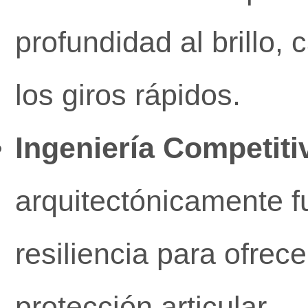
profundidad al brillo,
los giros rápidos.
Ingeniería Competiti
arquitectónicamente fu
resiliencia para ofrec
protección articular.