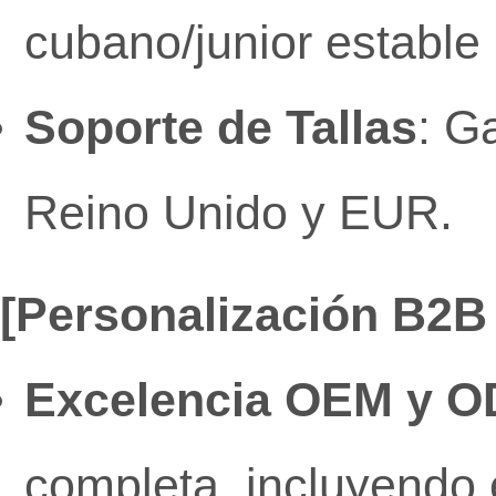
cubano/junior estable 
Soporte de Tallas
: G
Reino Unido y EUR.
[Personalización B2B 
Excelencia OEM y 
completa, incluyendo 