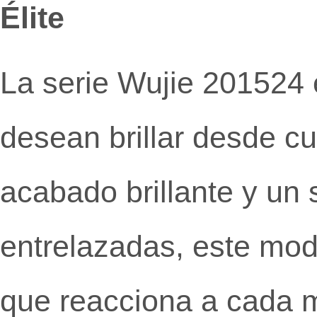
Élite
La serie Wujie 201524 
desean brillar desde c
acabado brillante y un 
entrelazadas, este mode
que reacciona a cada m