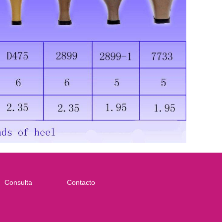
Consulta
Contacto