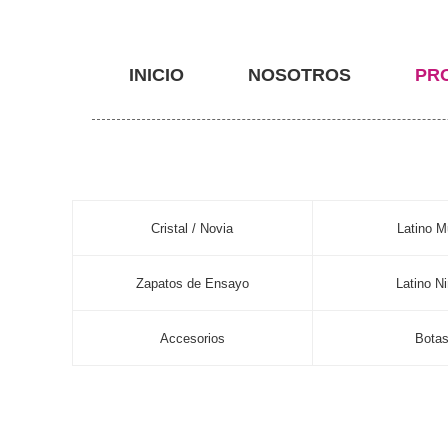
INICIO
NOSOTROS
PR
Cristal / Novia
Latino M
Zapatos de Ensayo
Latino N
Accesorios
Bota