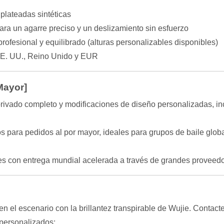
 plateadas sintéticas
para un agarre preciso y un deslizamiento sin esfuerzo
fesional y equilibrado (alturas personalizables disponibles)
EE. UU., Reino Unido y EUR
Mayor]
ivado completo y modificaciones de diseño personalizadas, inc
os para pedidos al por mayor, ideales para grupos de baile glob
les con entrega mundial acelerada a través de grandes prove
n el escenario con la brillantez transpirable de Wujie. Contac
 personalizados: