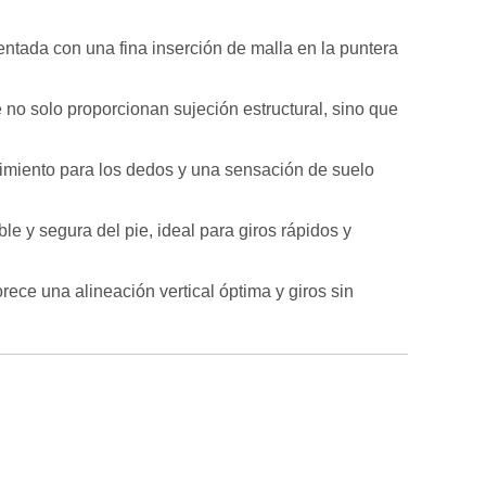
ntada con una fina inserción de malla en la puntera
no solo proporcionan sujeción estructural, sino que
ovimiento para los dedos y una sensación de suelo
ble y segura del pie, ideal para giros rápidos y
ce una alineación vertical óptima y giros sin