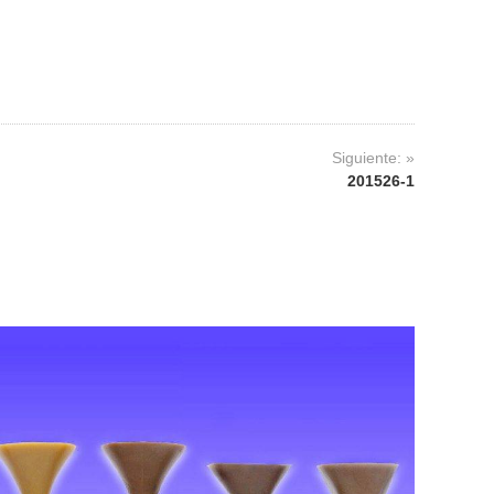
Siguiente: »
201526-1