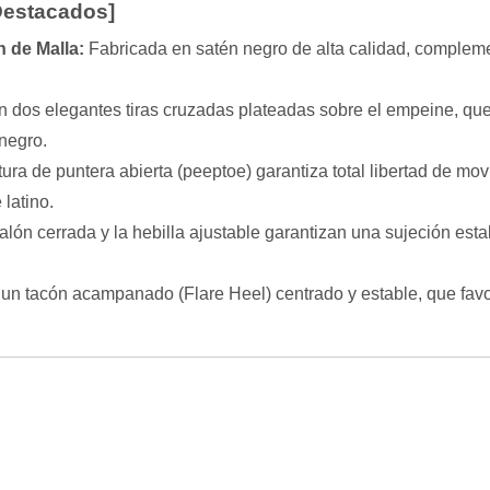
 Destacados]
n de Malla:
Fabricada en satén negro de alta calidad, compleme
 dos elegantes tiras cruzadas plateadas sobre el empeine, que 
 negro.
tura de puntera abierta (peeptoe) garantiza total libertad de m
 latino.
talón cerrada y la hebilla ajustable garantizan una sujeción esta
n tacón acampanado (Flare Heel) centrado y estable, que favore