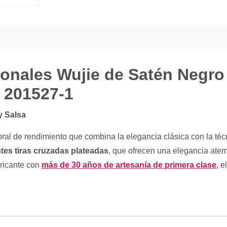
onales Wujie de Satén Negro 
o 201527-1
y Salsa
al de rendimiento que combina la elegancia clásica con la téc
ntes tiras cruzadas plateadas
, que ofrecen una elegancia atem
bricante con
más de 30 años de artesanía de primera clase
, 