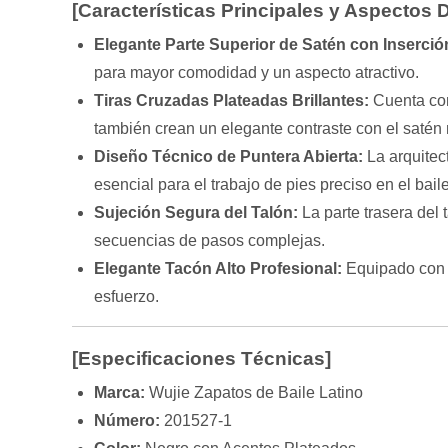
[Características Principales y Aspectos
Elegante Parte Superior de Satén con Inserció
para mayor comodidad y un aspecto atractivo.
Tiras Cruzadas Plateadas Brillantes:
Cuenta con
también crean un elegante contraste con el satén
Diseño Técnico de Puntera Abierta:
La arquitec
esencial para el trabajo de pies preciso en el baile
Sujeción Segura del Talón:
La parte trasera del 
secuencias de pasos complejas.
Elegante Tacón Alto Profesional:
Equipado con u
esfuerzo.
[Especificaciones Técnicas]
Marca:
Wujie Zapatos de Baile Latino
Número:
201527-1