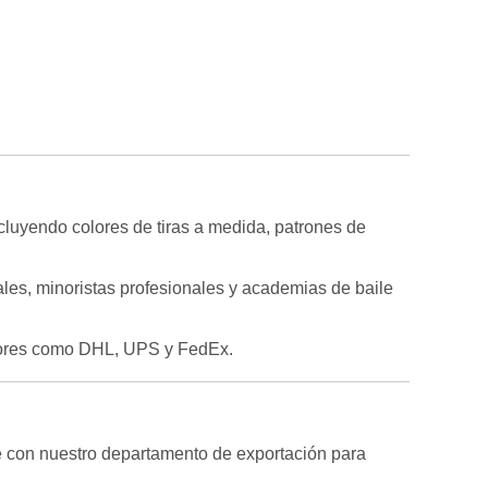
luyendo colores de tiras a medida, patrones de
ales, minoristas profesionales y academias de baile
edores como DHL, UPS y FedEx.
te con nuestro departamento de exportación para