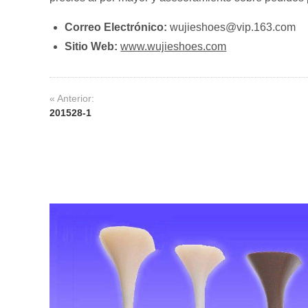
Correo Electrónico:
wujieshoes@vip.163.com
Sitio Web:
www.wujieshoes.com
« Anterior:
201528-1