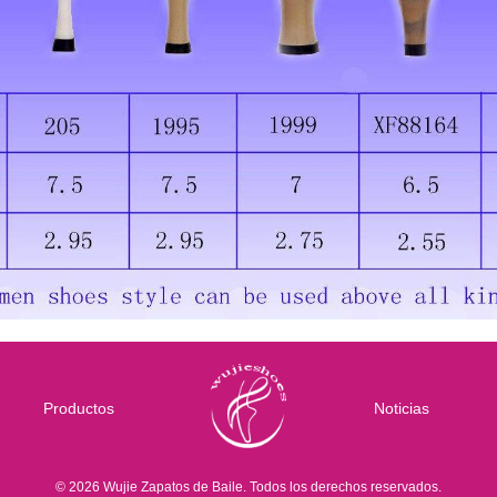
Productos
Noticias
© 2026 Wujie Zapatos de Baile. Todos los derechos reservados.