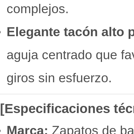
complejos.
Elegante tacón alto 
aguja centrado que fa
giros sin esfuerzo.
[Especificaciones téc
Marca:
Zapatos de bai