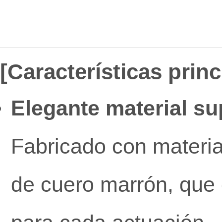
[Características prin
Elegante material su
Fabricado con material
de cuero marrón, que o