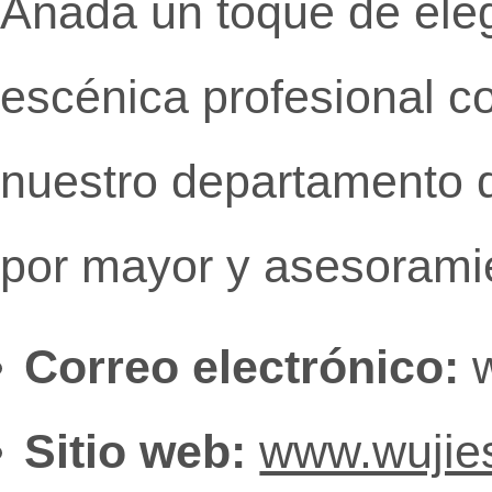
Añada un toque de eleg
escénica profesional c
nuestro departamento d
por mayor y asesorami
Correo electrónico:
w
Sitio web:
www.wujie