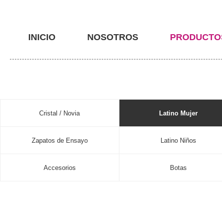
INICIO
NOSOTROS
PRODUCTO
Cristal / Novia
Latino Mujer
Zapatos de Ensayo
Latino Niños
Accesorios
Botas