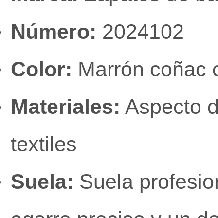
Número:
2024102
Color:
Marrón coñac 
Materiales:
Aspecto de
textiles
Suela:
Suela profesion