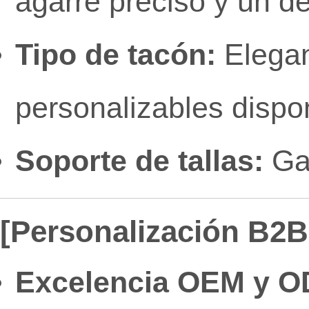
agarre preciso y un d
Tipo de tacón:
Elegan
personalizables dispo
Soporte de tallas:
Gam
[Personalización B2B 
Excelencia OEM y O