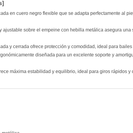
s]
ada en cuero negro flexible que se adapta perfectamente al pie
 ajustable sobre el empeine con hebilla metálica asegura una su
da y cerrada ofrece protección y comodidad, ideal para bailes
ergonómicamente diseñada para un excelente soporte y amortigu
ofrece máxima estabilidad y equilibrio, ideal para giros rápidos