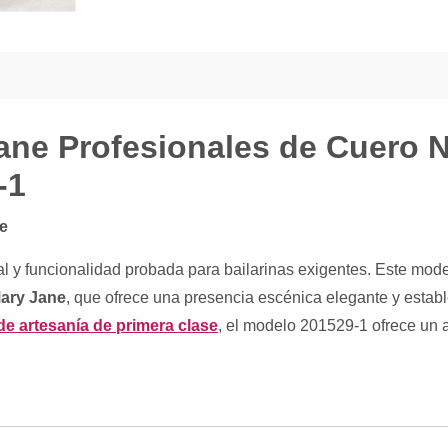
ane Profesionales de Cuero N
-1
le
 y funcionalidad probada para bailarinas exigentes. Este mode
Mary Jane
, que ofrece una presencia escénica elegante y estable
e artesanía de primera clase
, el modelo 201529-1 ofrece un 