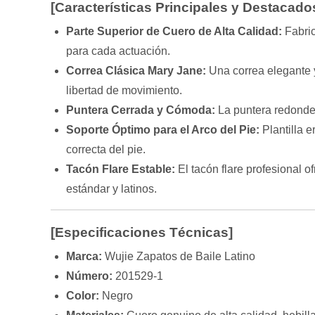
[Características Principales y Destacado
Parte Superior de Cuero de Alta Calidad:
Fabric
para cada actuación.
Correa Clásica Mary Jane:
Una correa elegante y
libertad de movimiento.
Puntera Cerrada y Cómoda:
La puntera redondea
Soporte Óptimo para el Arco del Pie:
Plantilla 
correcta del pie.
Tacón Flare Estable:
El tacón flare profesional 
estándar y latinos.
[Especificaciones Técnicas]
Marca:
Wujie Zapatos de Baile Latino
Número:
201529-1
Color:
Negro