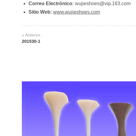
Correo Electrónico:
wujieshoes@vip.163.com
Sitio Web:
www.wujieshoes.com
« Anterior:
201530-1