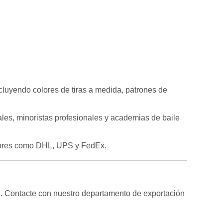
luyendo colores de tiras a medida, patrones de
ales, minoristas profesionales y academias de baile
edores como DHL, UPS y FedEx.
e. Contacte con nuestro departamento de exportación