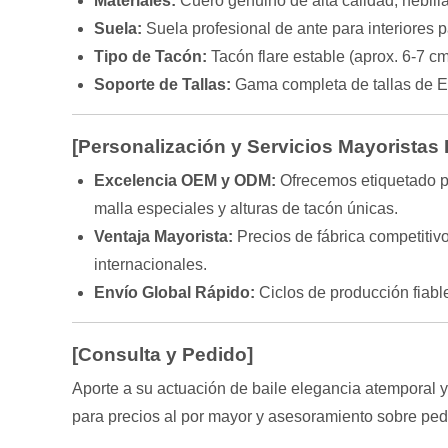
Materiales:
Cuero genuino de alta calidad, hebill
Suela:
Suela profesional de ante para interiores 
Tipo de Tacón:
Tacón flare estable (aprox. 6-7 cm
Soporte de Tallas:
Gama completa de tallas de 
[Personalización y Servicios Mayoristas
Excelencia OEM y ODM:
Ofrecemos etiquetado pr
malla especiales y alturas de tacón únicas.
Ventaja Mayorista:
Precios de fábrica competitiv
internacionales.
Envío Global Rápido:
Ciclos de producción fiab
[Consulta y Pedido]
Aporte a su actuación de baile elegancia atemporal 
para precios al por mayor y asesoramiento sobre ped