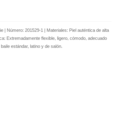
ie | Número: 201529-1 | Materiales: Piel auténtica de alta
stica: Extremadamente flexible, ligero, cómodo, adecuado
baile estándar, latino y de salón.