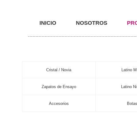
INICIO
NOSOTROS
PR
Cristal / Novia
Latino M
Zapatos de Ensayo
Latino N
Accesorios
Bota