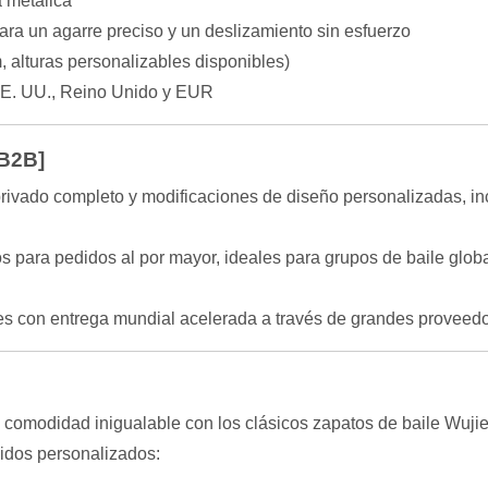
a metálica
para un agarre preciso y un deslizamiento sin esfuerzo
, alturas personalizables disponibles)
EE. UU., Reino Unido y EUR
 B2B]
ivado completo y modificaciones de diseño personalizadas, inc
os para pedidos al por mayor, ideales para grupos de baile glob
les con entrega mundial acelerada a través de grandes prove
y comodidad inigualable con los clásicos zapatos de baile Wuji
idos personalizados: