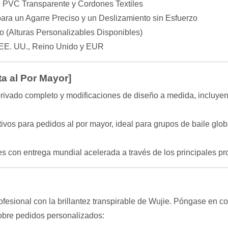
e PVC Transparente y Cordones Textiles
para un Agarre Preciso y un Deslizamiento sin Esfuerzo
o (Alturas Personalizables Disponibles)
EE. UU., Reino Unido y EUR
a al Por Mayor]
ivado completo y modificaciones de diseño a medida, incluyend
ivos para pedidos al por mayor, ideal para grupos de baile glo
les con entrega mundial acelerada a través de los principales
fesional con la brillantez transpirable de Wujie. Póngase en c
obre pedidos personalizados: