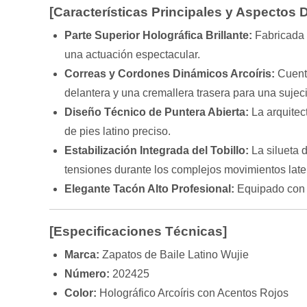
[Características Principales y Aspectos
Parte Superior Holográfica Brillante:
Fabricada c
una actuación espectacular.
Correas y Cordones Dinámicos Arcoíris:
Cuenta
delantera y una cremallera trasera para una sujec
Diseño Técnico de Puntera Abierta:
La arquitec
de pies latino preciso.
Estabilización Integrada del Tobillo:
La silueta d
tensiones durante los complejos movimientos late
Elegante Tacón Alto Profesional:
Equipado con u
[Especificaciones Técnicas]
Marca:
Zapatos de Baile Latino Wujie
Número:
202425
Color:
Holográfico Arcoíris con Acentos Rojos