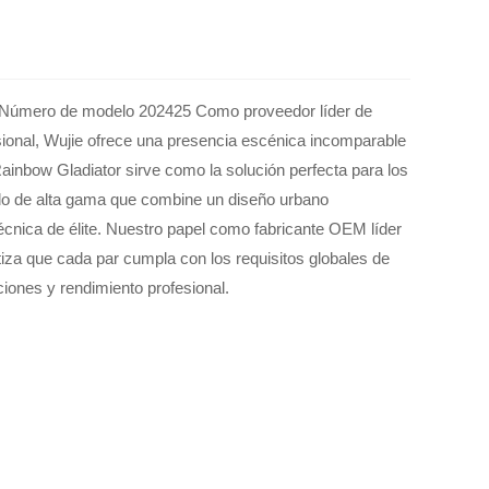
o Número de modelo 202425 Como proveedor líder de
sional, Wujie ofrece una presencia escénica incomparable
ainbow Gladiator sirve como la solución perfecta para los
do de alta gama que combine un diseño urbano
écnica de élite. Nuestro papel como fabricante OEM líder
tiza que cada par cumpla con los requisitos globales de
aciones y rendimiento profesional.