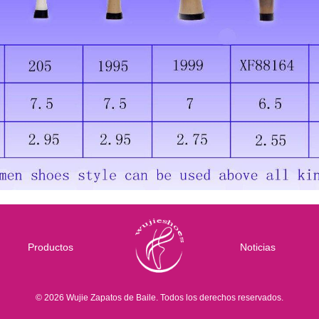
Productos
Noticias
© 2026 Wujie Zapatos de Baile. Todos los derechos reservados.