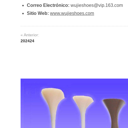
Correo Electrónico:
wujieshoes@vip.163.com
Sitio Web:
www.wujieshoes.com
« Anterior:
202424