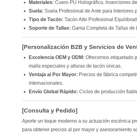
Materiales:
Cuero PU Holográfico, Inserciones d
Suela:
Suela Profesional de Ante para Interiores 
Tipo de Tacón:
Tacón Alto Profesional Equilibrad
Soporte de Tallas:
Gama Completa de Tallas de 
[Personalización B2B y Servicios de Vent
Excelencia OEM y ODM:
Ofrecemos etiquetado pr
malla especiales y alturas de tacón únicas.
Ventaja al Por Mayor:
Precios de fábrica competit
internacionales.
Envío Global Rápido:
Ciclos de producción fiab
[Consulta y Pedido]
Aporte un toque moderno a su actuación escénica pro
para obtener precios al por mayor y asesoramiento s