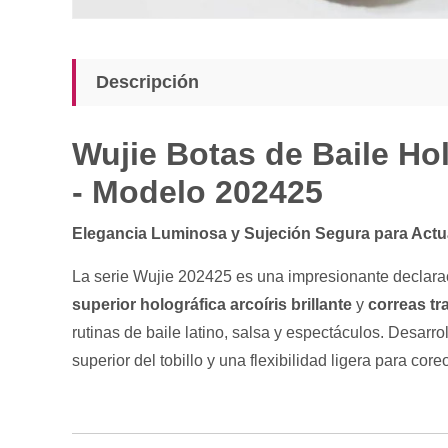
Descripción
Wujie Botas de Baile Ho
- Modelo 202425
Elegancia Luminosa y Sujeción Segura para Actu
La serie Wujie 202425 es una impresionante declarac
superior holográfica arcoíris brillante
y
correas tr
rutinas de baile latino, salsa y espectáculos. Desarr
superior del tobillo y una flexibilidad ligera para core