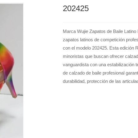
202425
Marca Wujie Zapatos de Baile Latin
zapatos latinos de competición profe
con el modelo 202425. Esta edición R
minoristas que buscan ofrecer calza
vanguardista con una estabilización t
de calzado de baile profesional garan
durabilidad, protección de las articul