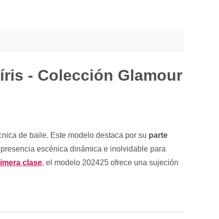
íris - Colección Glamour
cnica de baile. Este modelo destaca por su
parte
 presencia escénica dinámica e inolvidable para
imera clase
, el modelo 202425 ofrece una sujeción