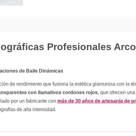
lográficas Profesionales Arco
aciones de Baile Dinámicas
ión de rendimiento que fusiona la estética glamurosa con la té
ansparentes con llamativos cordones rojos
, que ofrecen una
ollado por un fabricante con
más de 30 años de artesanía de pr
ografías de alta intensidad.