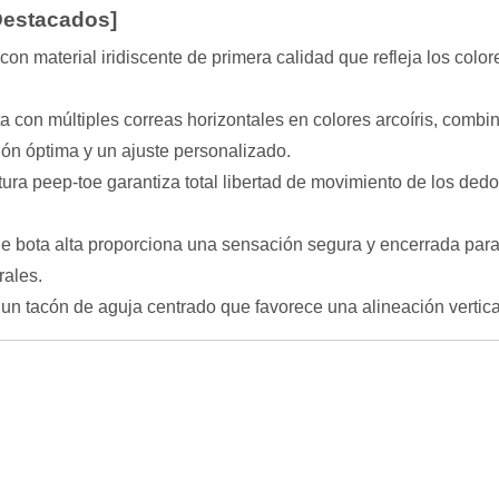
 Destacados]
on material iridiscente de primera calidad que refleja los color
 con múltiples correas horizontales en colores arcoíris, combi
ión óptima y un ajuste personalizado.
tura peep-toe garantiza total libertad de movimiento de los ded
e bota alta proporciona una sensación segura y encerrada para la
rales.
n tacón de aguja centrado que favorece una alineación vertical