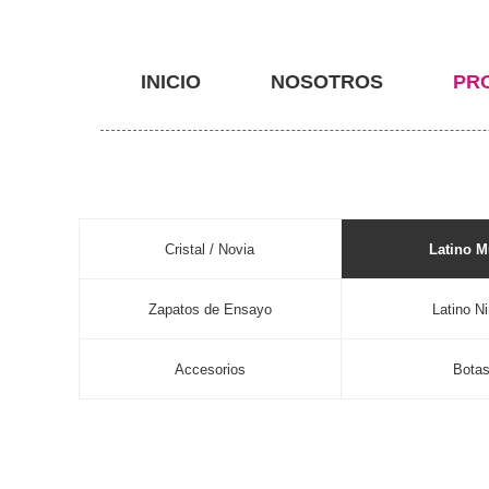
INICIO
NOSOTROS
PR
Cristal / Novia
Latino M
Zapatos de Ensayo
Latino N
Accesorios
Bota