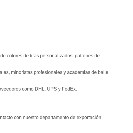
o colores de tiras personalizados, patrones de
bales, minoristas profesionales y academias de baile
 proveedores como DHL, UPS y FedEx.
ontacto con nuestro departamento de exportación