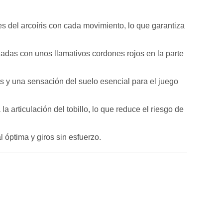
es del arcoíris con cada movimiento, lo que garantiza
nadas con unos llamativos cordones rojos en la parte
os y una sensación del suelo esencial para el juego
 articulación del tobillo, lo que reduce el riesgo de
 óptima y giros sin esfuerzo.