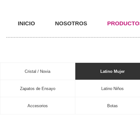
INICIO
NOSOTROS
PRODUCTO
Cristal / Novia
Latino Mujer
Zapatos de Ensayo
Latino Niños
Accesorios
Botas