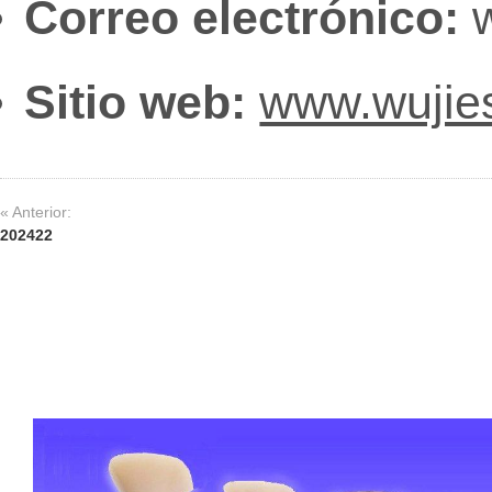
Correo electrónico:
w
Sitio web:
www.wujie
« Anterior:
202422