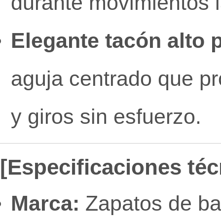
durante movimientos l
Elegante tacón alto 
aguja centrado que pr
y giros sin esfuerzo.
[Especificaciones téc
Marca:
Zapatos de bai