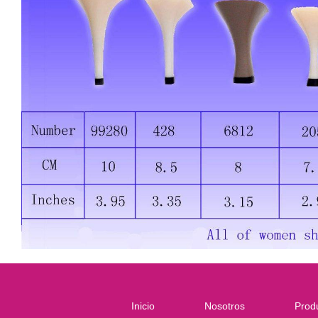
Inicio
Nosotros
Prod