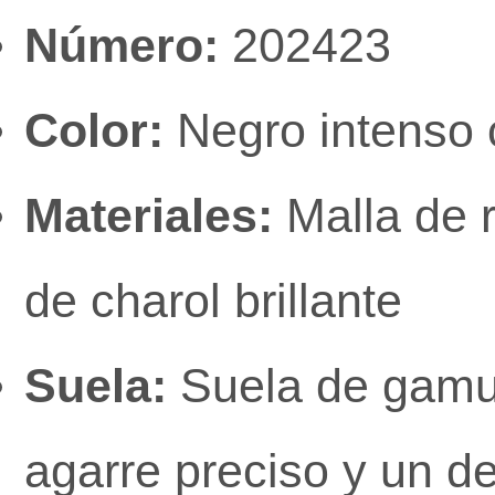
Número:
202423
Color:
Negro intenso c
Materiales:
Malla de 
de charol brillante
Suela:
Suela de gamuz
agarre preciso y un d