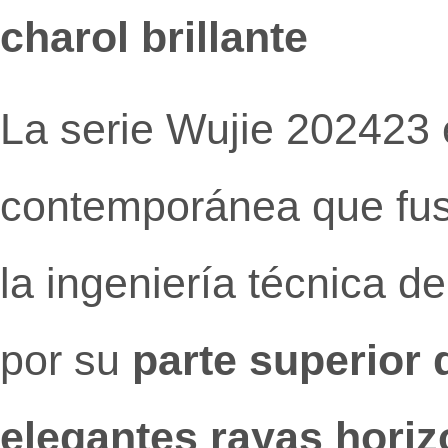
charol brillante
La serie Wujie 202423 
contemporánea que fusi
la ingeniería técnica d
por su
parte superior 
elegantes rayas horiz